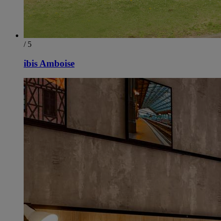
/ 5
ibis Amboise