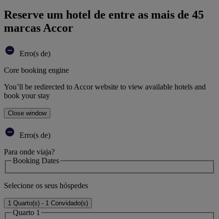
Reserve um hotel de entre as mais de 45
marcas Accor
Erro(s de)
Core booking engine
You’ll be redirected to Accor website to view available hotels and
book your stay
Close window
Erro(s de)
Para onde viaja?
Booking Dates
Selecione os seus hóspedes
1 Quarto(s) - 1 Convidado(s)
Quarto 1