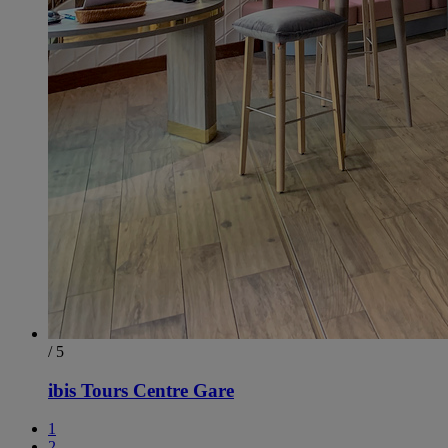
/ 5
ibis Tours Centre Gare
1
2