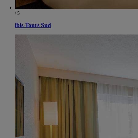
/ 5
ibis Tours Sud