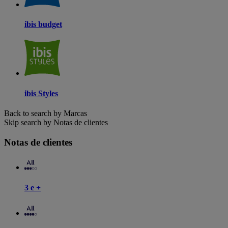
ibis budget
ibis Styles
Back to search by Marcas
Skip search by Notas de clientes
Notas de clientes
3 e +