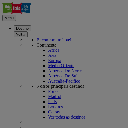
Menu
Destino
Voltar
Encontrar um hotel
Continente
Africa
Ásia
Europa
Médio Oriente
América Do Norte
América Do Sul
Austrália-Pacífico
Nossos principais destinos
Porto
Madrid
Paris
Londres
Oeiras
Ver todas as destinos