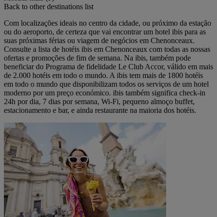
Back to other destinations list
Com localizações ideais no centro da cidade, ou próximo da estação
ou do aeroporto, de certeza que vai encontrar um hotel ibis para as
suas próximas férias ou viagem de negócios em Chenonceaux.
Consulte a lista de hotéis ibis em Chenonceaux com todas as nossas
ofertas e promoções de fim de semana. Na ibis, também pode
beneficiar do Programa de fidelidade Le Club Accor, válido em mais
de 2.000 hotéis em todo o mundo. A ibis tem mais de 1800 hotéis
em todo o mundo que disponibilizam todos os serviços de um hotel
moderno por um preço económico. ibis também significa check-in
24h por dia, 7 dias por semana, Wi-Fi, pequeno almoço buffet,
estacionamento e bar, e ainda restaurante na maioria dos hotéis.