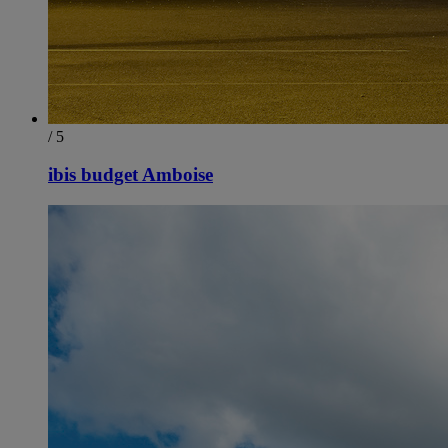
/ 5
ibis budget Amboise