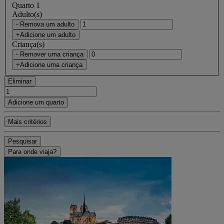
Quarto 1
Adulto(s)
- Remova um adulto
+Adicione um adulto
Criança(s)
- Remover uma criança
+Adicione uma criança
Eliminar
Adicione um quarto
Mais critérios
Pesquisar
Para onde viaja?