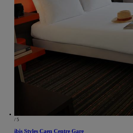
/ 5
ibis Styles Caen Centre Gare