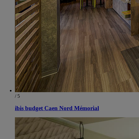
/ 5
ibis budget Caen Nord Mémorial