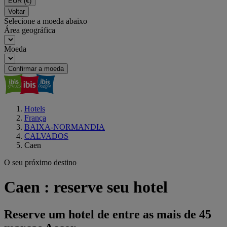
EUR
(€)
Voltar
Selecione a moeda abaixo
Área geográfica
Moeda
Confirmar a moeda
Hotels
França
BAIXA-NORMANDIA
CALVADOS
Caen
O seu próximo destino
Caen : reserve seu hotel
Reserve um hotel de entre as mais de 45