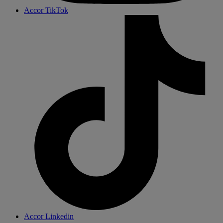
Accor TikTok
Accor Linkedin