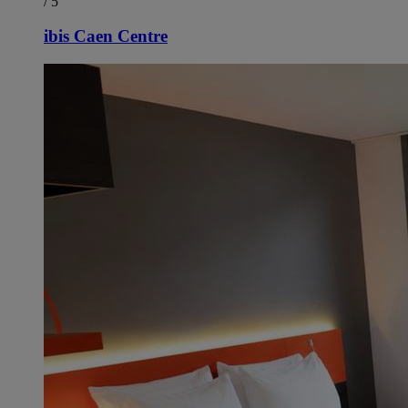
/ 5
ibis Caen Centre