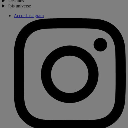
Destinos
ibis universe
Accor Instagram