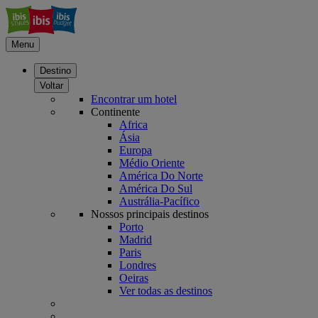
Menu
Destino
Voltar
Encontrar um hotel
Continente
Africa
Ásia
Europa
Médio Oriente
América Do Norte
América Do Sul
Austrália-Pacífico
Nossos principais destinos
Porto
Madrid
Paris
Londres
Oeiras
Ver todas as destinos