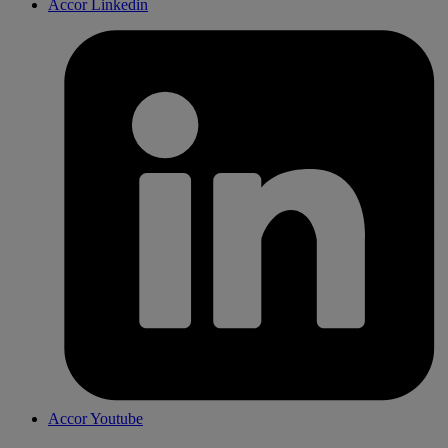
Accor Linkedin
Accor Youtube