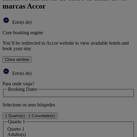
marcas Accor
Erro(s de)
Core booking engine
You’ll be redirected to Accor website to view available hotels and
book your stay
Close window
Erro(s de)
Para onde viaja?
Booking Dates
Selecione os seus hóspedes
1 Quarto(s) - 1 Convidado(s)
Quarto 1
Quarto 1
Adulto(s)