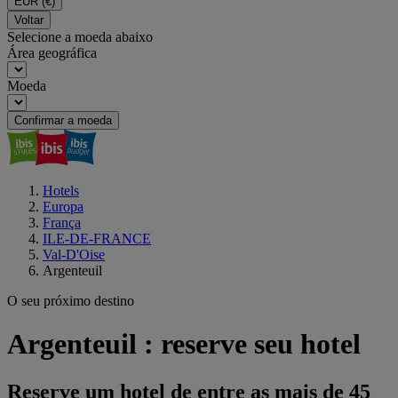
EUR
(€)
Voltar
Selecione a moeda abaixo
Área geográfica
Moeda
Confirmar a moeda
Hotels
Europa
França
ILE-DE-FRANCE
Val-D'Oise
Argenteuil
O seu próximo destino
Argenteuil : reserve seu hotel
Reserve um hotel de entre as mais de 45