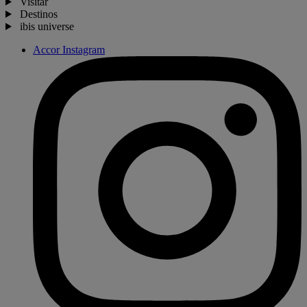
Visitar
Destinos
ibis universe
Accor Instagram