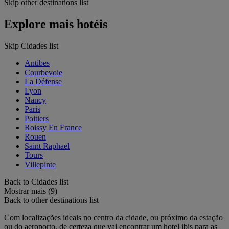
Skip other destinations list
Explore mais hotéis
Skip Cidades list
Antibes
Courbevoie
La Défense
Lyon
Nancy
Paris
Poitiers
Roissy En France
Rouen
Saint Raphael
Tours
Villepinte
Back to Cidades list
Mostrar mais (9)
Back to other destinations list
Com localizações ideais no centro da cidade, ou próximo da estação
ou do aeroporto, de certeza que vai encontrar um hotel ibis para as