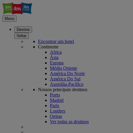
Menu
Destino
Voltar
Encontrar um hotel
Continente
Africa
Ásia
Europa
Médio Oriente
América Do Norte
América Do Sul
Austrália-Pacífico
Nossos principais destinos
Porto
Madrid
Paris
Londres
Oeiras
Ver todas as destinos