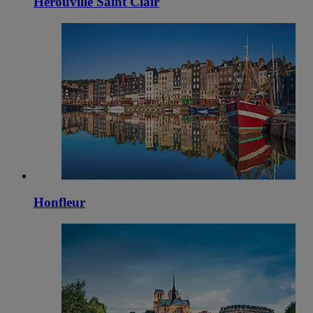
Herouville Saint Clair
Honfleur