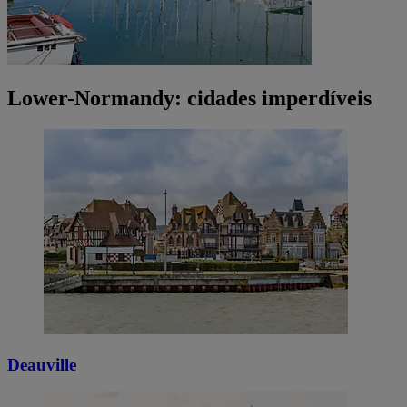
Lower-Normandy: cidades imperdíveis
Deauville