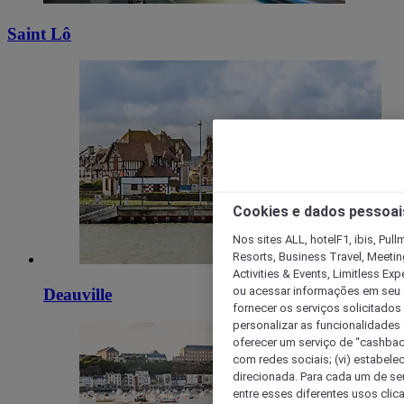
Saint Lô
Cookies e dados pessoai
Nos sites ALL, hotelF1, ibis, Pul
Resorts, Business Travel, Meetin
Activities & Events, Limitless Ex
ou acessar informações em seu di
Deauville
fornecer os serviços solicitados
personalizar as funcionalidades d
oferecer um serviço de “cashback
com redes sociais; (vi) estabele
direcionada. Para cada um de seu
entre esses diferentes usos clic