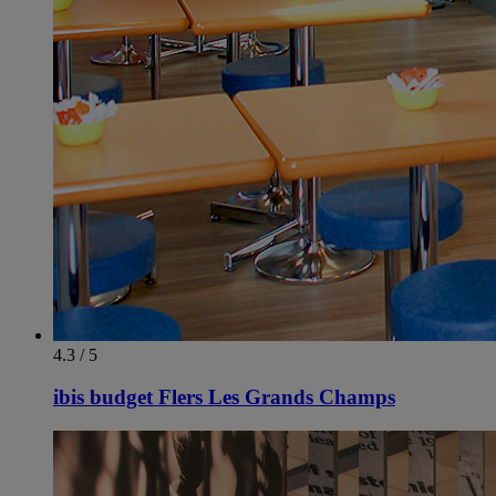
4.3 / 5
ibis budget Flers Les Grands Champs