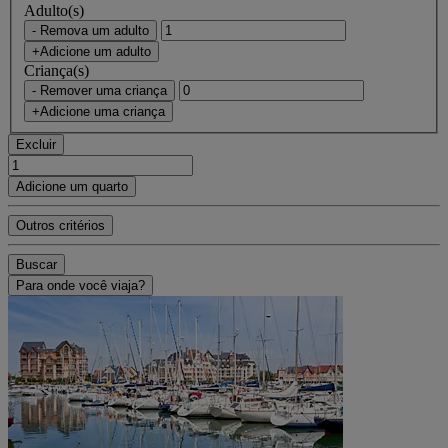
Adulto(s)
- Remova um adulto
+Adicione um adulto
Criança(s)
- Remover uma criança
+Adicione uma criança
Excluir
Adicione um quarto
Outros critérios
Buscar
Para onde você viaja?