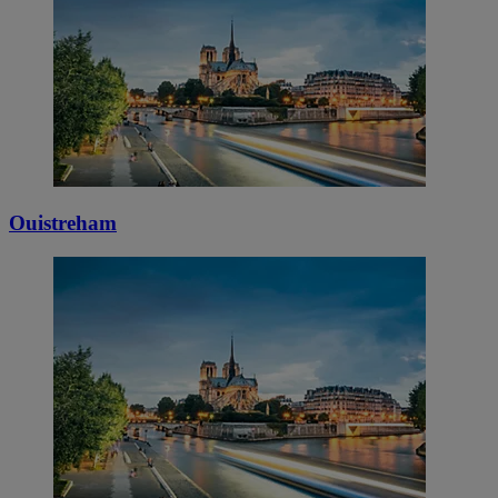
Ouistreham