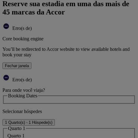
Reserve sua estadia em uma das mais de
45 marcas da Accor
Erro(s de)
Core booking engine
You’ll be redirected to Accor website to view available hotels and
book your stay
Fechar janela
Erro(s de)
Para onde você viaja?
Booking Dates
Selecionar hóspedes
1 Quarto(s) - 1 Hóspede(s)
Quarto 1
Quarto 1