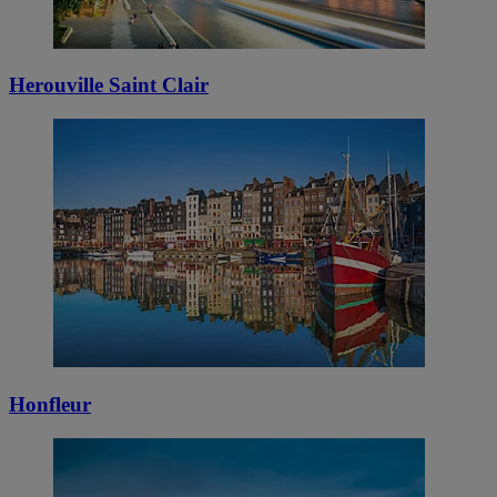
Herouville Saint Clair
Honfleur