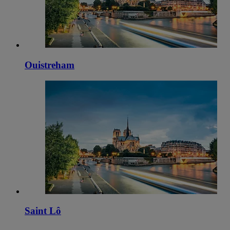
Ouistreham
Saint Lô