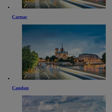
Carnac
Caudan