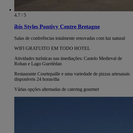
4.7 / 5
ibis Styles Pontivy Centre Bretagne
Salas de conferências totalmente renovadas com luz natural
WIFI GRATUITO EM TODO HOTEL
Atividades turísticas nas imediações: Castelo Medieval de
Rohan e Lago Guerlédan
Restaurante Courtepaille e uma variedade de pizzas artesanais
disponíveis 24 horas/dia
Várias opções alternadas de catering gourmet