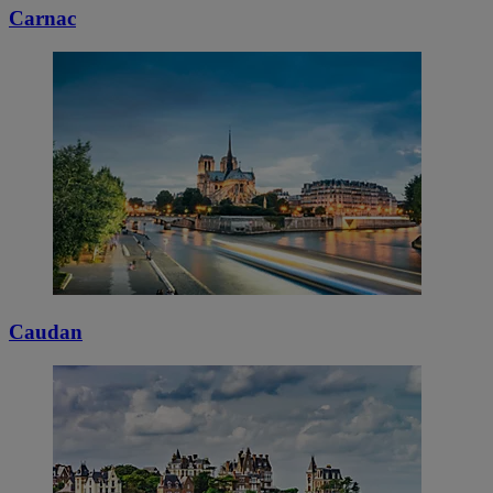
Carnac
Caudan