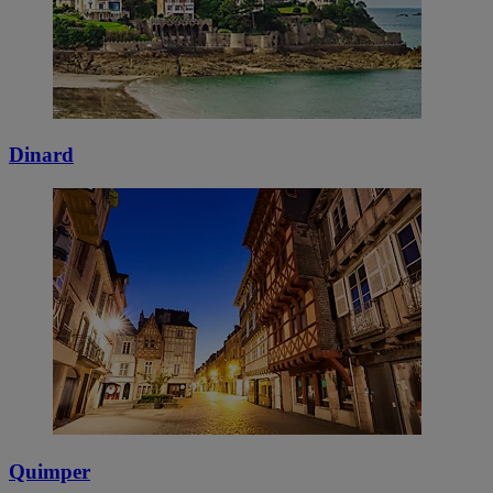
Dinard
Quimper