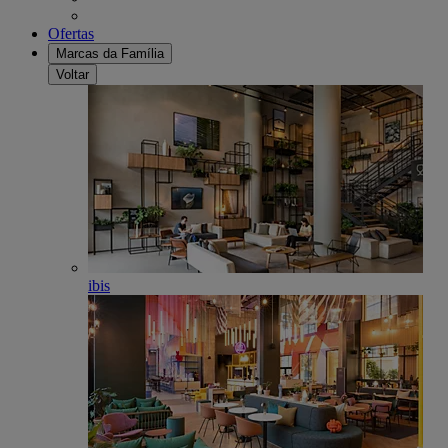
Ofertas
Marcas da Família
Voltar
ibis