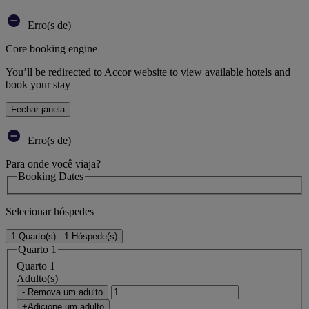
Erro(s de)
Core booking engine
You’ll be redirected to Accor website to view available hotels and
book your stay
Fechar janela
Erro(s de)
Para onde você viaja?
Booking Dates
Selecionar hóspedes
1 Quarto(s) - 1 Hóspede(s)
Quarto 1
Quarto 1
Adulto(s)
- Remova um adulto
+Adicione um adulto