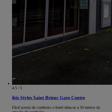
4.5 / 5
ibis Styles Saint Brieuc Gare Centre
Fácil acesso de comboio: o hotel situa-se a 50 metros da
estação de comboios.