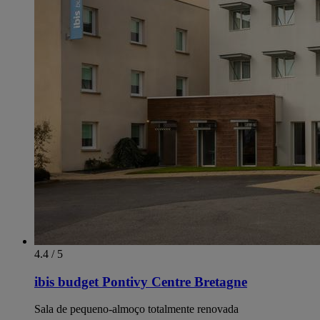
4.4 / 5
ibis budget Pontivy Centre Bretagne
Sala de pequeno-almoço totalmente renovada