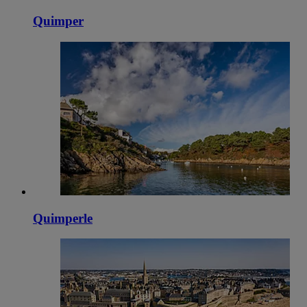
Quimper
Quimperle