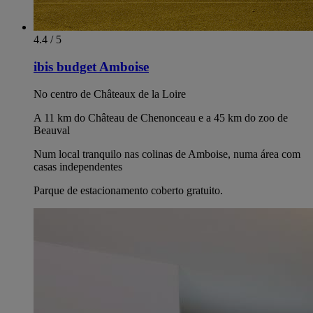
4.4 / 5
ibis budget Amboise
No centro de Châteaux de la Loire
A 11 km do Château de Chenonceau e a 45 km do zoo de
Beauval
Num local tranquilo nas colinas de Amboise, numa área com
casas independentes
Parque de estacionamento coberto gratuito.