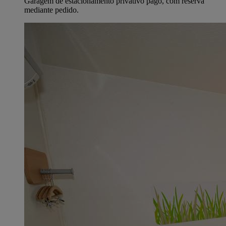
Garagem de estacionamento privativo pago, com reserva
mediante pedido.