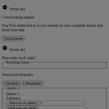
Erro(s de)
Core booking engine
You’ll be redirected to Accor website to view available hotels and
book your stay
Fechar janela
Erro(s de)
Para onde você viaja?
Booking Dates
Selecionar hóspedes
1 Quarto(s) - 1 Hóspede(s)
Quarto 1
Quarto 1
Adulto(s)
- Remova um adulto
+Adicione um adulto