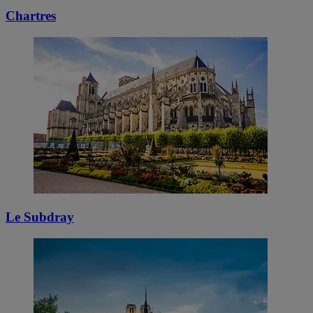
Chartres
Le Subdray