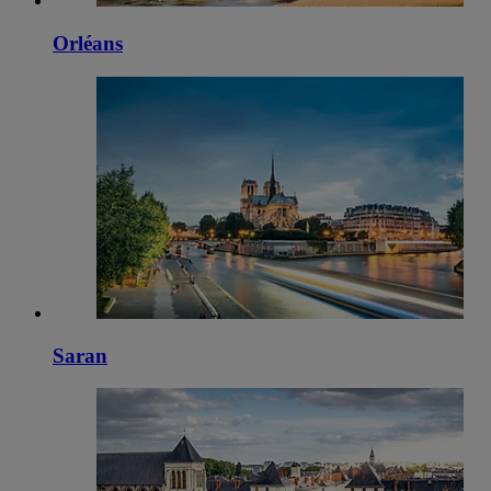
Orléans
Saran