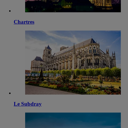
Chartres
Le Subdray