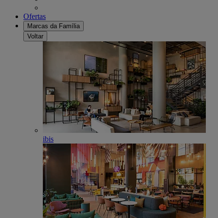
Ofertas
Marcas da Família
Voltar
ibis