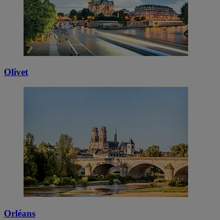
Olivet
Orléans