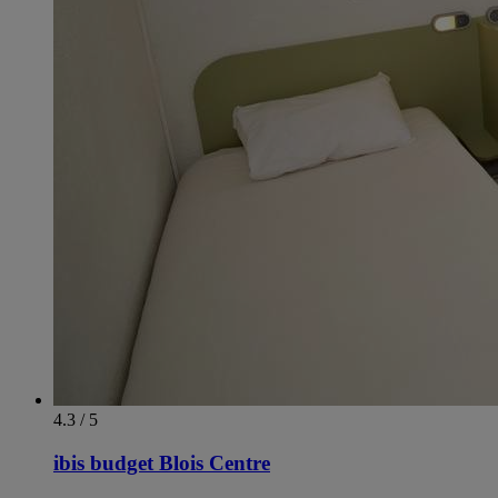
4.3 / 5
ibis budget Blois Centre