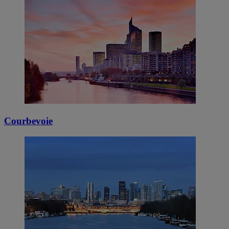
Courbevoie