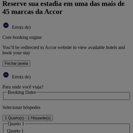
Reserve sua estadia em uma das mais de
45 marcas da Accor
Erro(s de)
Core booking engine
You’ll be redirected to Accor website to view available hotels and
book your stay
Fechar janela
Erro(s de)
Para onde você viaja?
Booking Dates
Selecionar hóspedes
1 Quarto(s) - 1 Hóspede(s)
Quarto 1
Quarto 1