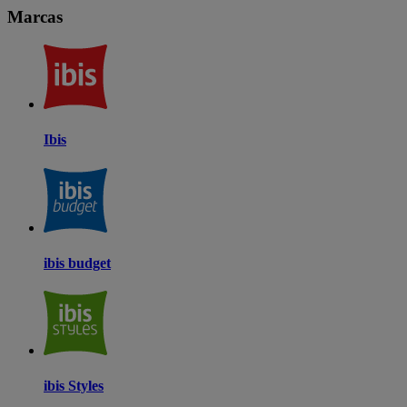
Marcas
Ibis
ibis budget
ibis Styles