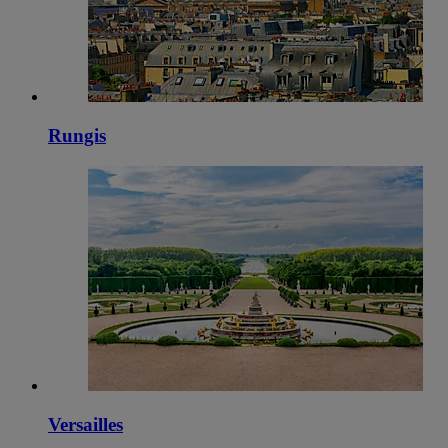
Rungis
Versailles