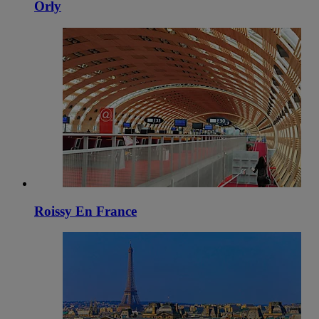
Orly
Roissy En France