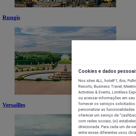
Rungis
Cookies e dados pessoai
Nos sites ALL, hotelF1, ibis, Pul
Resorts, Business Travel, Meetin
Activities & Events, Limitless Ex
ou acessar informações em seu di
fornecer os serviços solicitados
Versailles
personalizar as funcionalidades d
oferecer um serviço de “cashback
com redes sociais; (vi) estabele
direcionada. Para cada um de seu
entre esses diferentes usos clic