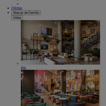
Ofertas
Marcas da Família
Voltar
ibis