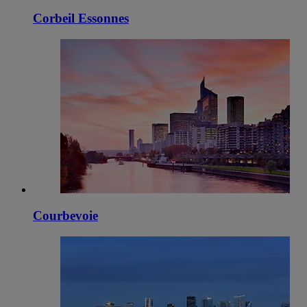
Corbeil Essonnes
Courbevoie