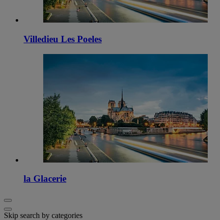
Villedieu Les Poeles
la Glacerie
Skip search by categories