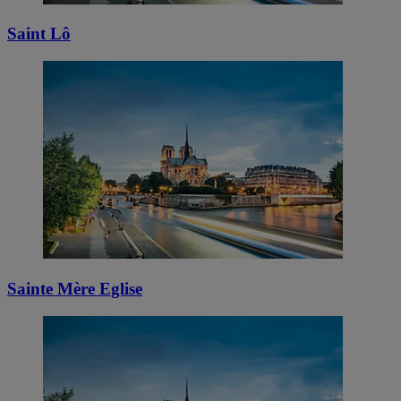
Saint Lô
Sainte Mère Eglise