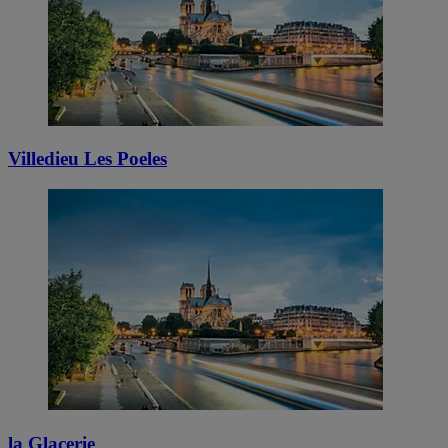
Villedieu Les Poeles
la Glacerie