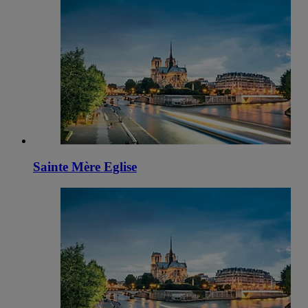
Sainte Mère Eglise