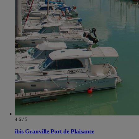
4.6 / 5
ibis Granville Port de Plaisance