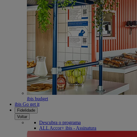
ibis budget
ibis Go get it
Fidelidade
Voltar
Descubra o programa
ALL Accor+ ibis - Assinatura