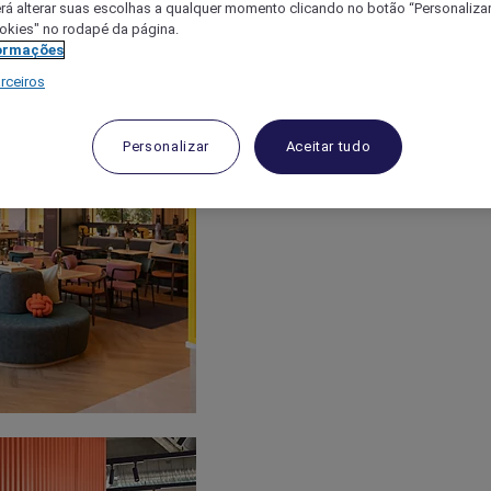
á alterar suas escolhas a qualquer momento clicando no botão “Personalizar”
ookies" no rodapé da página.
ormações
rceiros
Personalizar
Aceitar tudo