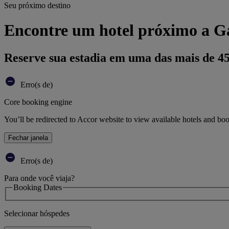
Seu próximo destino
Encontre um hotel próximo a Ga
Reserve sua estadia em uma das mais de 4
Erro(s de)
Core booking engine
You’ll be redirected to Accor website to view available hotels and bo
Fechar janela
Erro(s de)
Para onde você viaja?
Booking Dates
Selecionar hóspedes