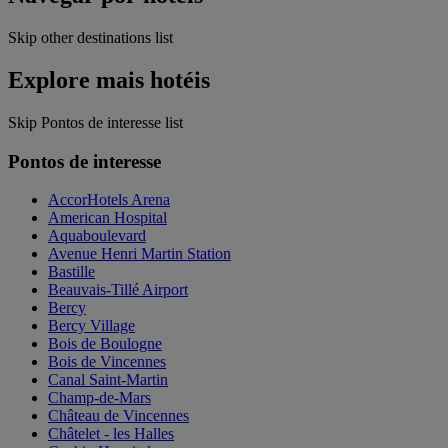
Skip other destinations list
Explore mais hotéis
Skip Pontos de interesse list
Pontos de interesse
AccorHotels Arena
American Hospital
Aquaboulevard
Avenue Henri Martin Station
Bastille
Beauvais-Tillé Airport
Bercy
Bercy Village
Bois de Boulogne
Bois de Vincennes
Canal Saint-Martin
Champ-de-Mars
Château de Vincennes
Châtelet - les Halles