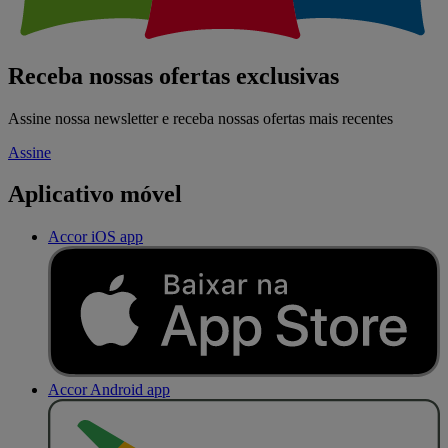
Receba nossas ofertas exclusivas
Assine nossa newsletter e receba nossas ofertas mais recentes
Assine
Aplicativo móvel
Accor iOS app
Accor Android app
D
I
S
P
O
N
Í
V
E
L
N
O