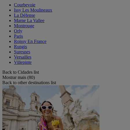
Courbevoie
Issy Les Moulineaux
La Défense
Marne La Vallee
Montrouge
Orly
Paris
Roissy En France
Rungis
Suresnes
Versailles
Villepinte
Back to Cidades list
Mostrar mais (80)
Back to other destinations list