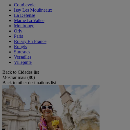
Courbevoie
Issy Les Moulineaux
La Défense
Marne La Vallee
Montrouge
Orly
Paris
Roissy En France
Rungis
Suresnes
Versailles
Villepinte
Back to Cidades list
Mostrar mais (80)
Back to other destinations list