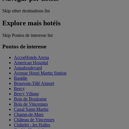
Skip other destinations list
Explore mais hotéis
Skip Pontos de interesse list
Pontos de interesse
AccorHotels Arena
American Hospital
Aquaboulevard
Avenue Henri Martin Station
Bastille
Beauvais-Tillé Airport
Bercy
Bercy Village
Bois de Boulogne
Bois de Vincennes
Canal Saint-Martin
Champ-de-Mars
Château de Vincennes
Châtelet - les Halles