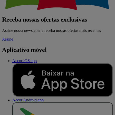
Receba nossas ofertas exclusivas
Assine nossa newsletter e receba nossas ofertas mais recentes
Assine
Aplicativo móvel
Accor iOS app
Accor Android app
D
I
S
P
O
N
Í
V
E
L
N
O