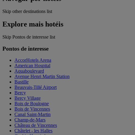
Skip other destinations list
Explore mais hotéis
Skip Pontos de interesse list
Pontos de interesse
AccorHotels Arena
American Hospital
Aquaboulevard
Avenue Henri Martin Station
Bastille
Beauvais-Tillé Airport
Bercy
Bercy Village
Bois de Boulogne
Bois de Vincennes
Canal Saint-Martin
Champ-de-Mars
Château de Vincennes
Châtelet - les Halles