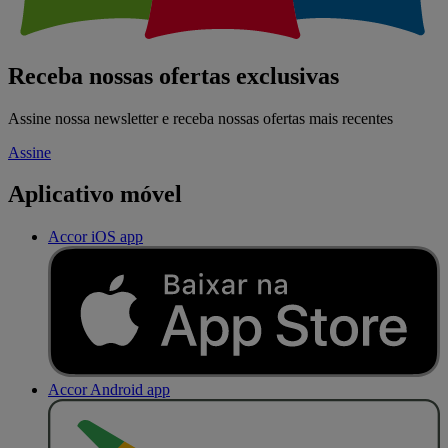
Receba nossas ofertas exclusivas
Assine nossa newsletter e receba nossas ofertas mais recentes
Assine
Aplicativo móvel
Accor iOS app
Accor Android app
D
I
S
P
O
N
Í
V
E
L
N
O