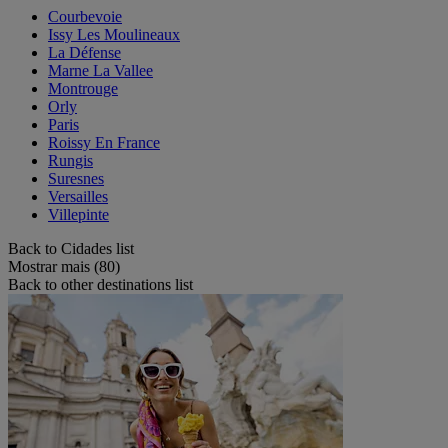
Courbevoie
Issy Les Moulineaux
La Défense
Marne La Vallee
Montrouge
Orly
Paris
Roissy En France
Rungis
Suresnes
Versailles
Villepinte
Back to Cidades list
Mostrar mais (80)
Back to other destinations list