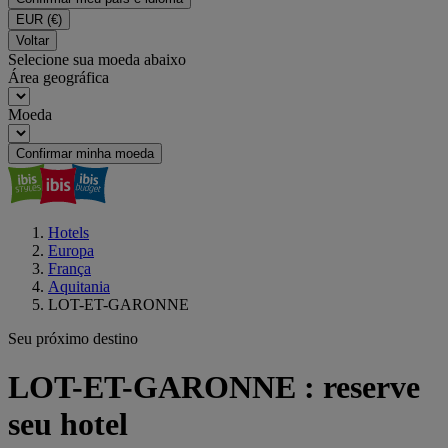
EUR
(€)
Voltar
Selecione sua moeda abaixo
Área geográfica
Moeda
Confirmar minha moeda
Hotels
Europa
França
Aquitania
LOT-ET-GARONNE
Seu próximo destino
LOT-ET-GARONNE : reserve
seu hotel