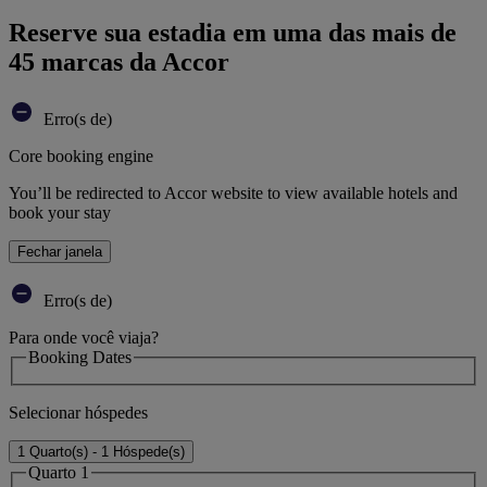
Reserve sua estadia em uma das mais de
45 marcas da Accor
Erro(s de)
Core booking engine
You’ll be redirected to Accor website to view available hotels and
book your stay
Fechar janela
Erro(s de)
Para onde você viaja?
Booking Dates
Selecionar hóspedes
1 Quarto(s) - 1 Hóspede(s)
Quarto 1