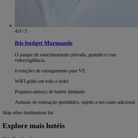
4.0 / 5
ibis budget Marmande
O parque de estacionamento privado, gratuito e com
videovigilância.
6 estações de carregamento para VE
WIFI grátis em todo o hotel
Pequeno-almoço de bufete ilimitado
Animais de estimação permitidos, sujeito a um custo adicional
Skip other destinations list
Explore mais hotéis