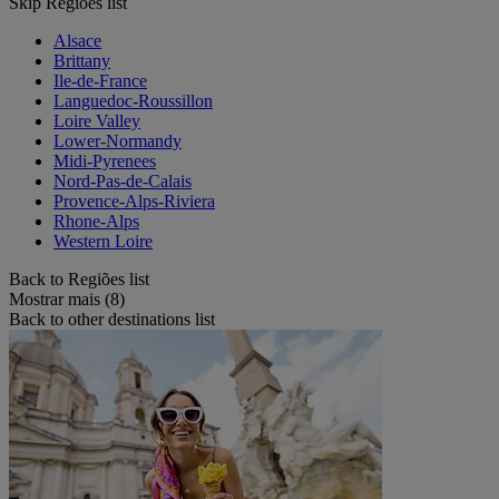
Skip Regiões list
Alsace
Brittany
Ile-de-France
Languedoc-Roussillon
Loire Valley
Lower-Normandy
Midi-Pyrenees
Nord-Pas-de-Calais
Provence-Alps-Riviera
Rhone-Alps
Western Loire
Back to Regiões list
Mostrar mais (8)
Back to other destinations list