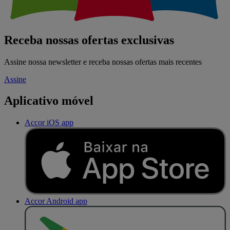
Receba nossas ofertas exclusivas
Assine nossa newsletter e receba nossas ofertas mais recentes
Assine
Aplicativo móvel
Accor iOS app
Accor Android app
D
I
S
P
O
N
Í
V
E
L
N
O