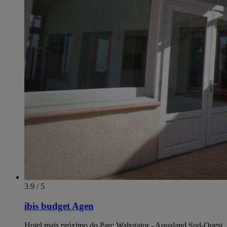
3.9 / 5
ibis budget Agen
Hotel mais próximo do Parc Walygator - Aqualand Sud-Ouest