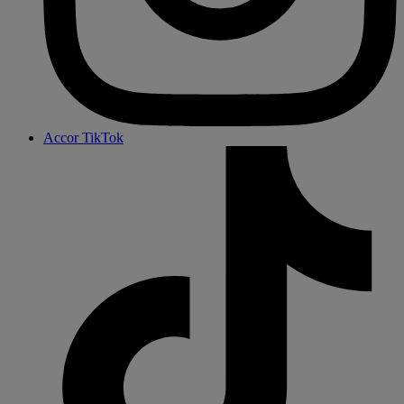
Accor TikTok