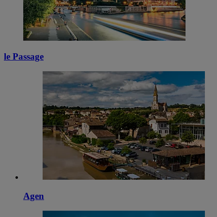
le Passage
Agen