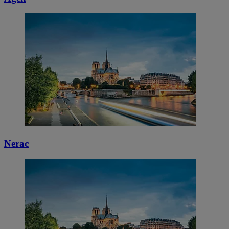
Nerac