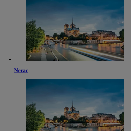
Nerac