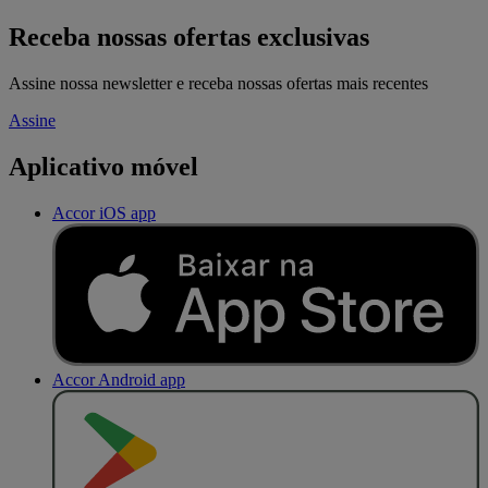
Receba nossas ofertas exclusivas
Assine nossa newsletter e receba nossas ofertas mais recentes
Assine
Aplicativo móvel
Accor iOS app
Accor Android app
D
I
S
P
O
N
Í
V
E
L
N
O