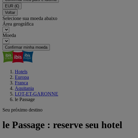
EUR
(€)
Voltar
Selecione sua moeda abaixo
Área geográfica
Moeda
Confirmar minha moeda
Hotels
Europa
França
Aquitania
LOT-ET-GARONNE
le Passage
Seu próximo destino
le Passage : reserve seu hotel