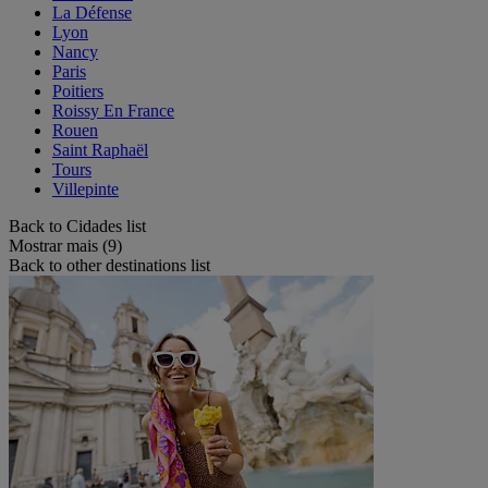
La Défense
Lyon
Nancy
Paris
Poitiers
Roissy En France
Rouen
Saint Raphaël
Tours
Villepinte
Back to Cidades list
Mostrar mais (9)
Back to other destinations list