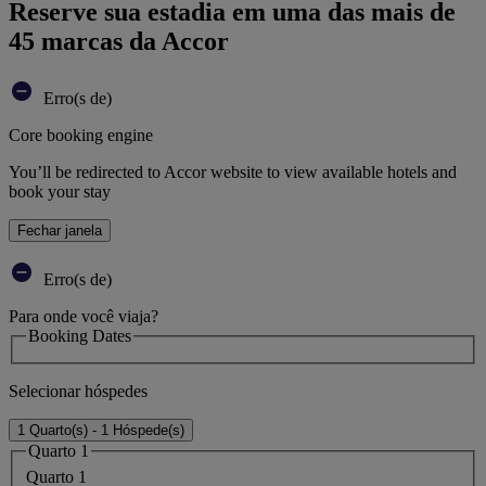
Reserve sua estadia em uma das mais de
45 marcas da Accor
Erro(s de)
Core booking engine
You’ll be redirected to Accor website to view available hotels and
book your stay
Fechar janela
Erro(s de)
Para onde você viaja?
Booking Dates
Selecionar hóspedes
1 Quarto(s) - 1 Hóspede(s)
Quarto 1
Quarto 1