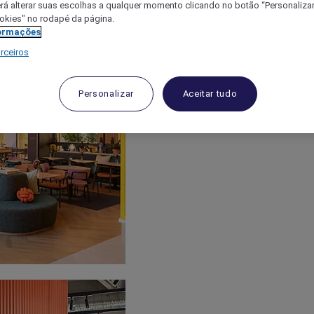
á alterar suas escolhas a qualquer momento clicando no botão “Personalizar”
ookies" no rodapé da página.
ormações
rceiros
Personalizar
Aceitar tudo