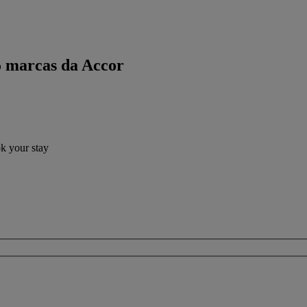
5 marcas da Accor
ok your stay