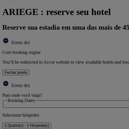
ARIEGE : reserve seu hotel
Reserve sua estadia em uma das mais de 4
Erro(s de)
Core booking engine
You’ll be redirected to Accor website to view available hotels and bo
Fechar janela
Erro(s de)
Para onde você viaja?
Booking Dates
Selecionar hóspedes
1 Quarto(s) - 1 Hóspede(s)