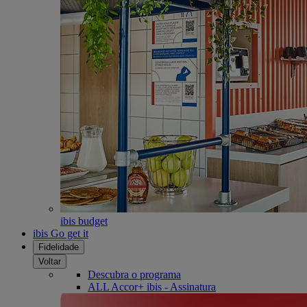
ibis budget
ibis Go get it
Fidelidade
Voltar
Descubra o programa
ALL Accor+ ibis - Assinatura