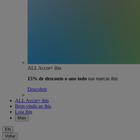
ALL Accor+ ibis
15% de desconto o ano todo
nas marcas ibis
Descobrir
ALL Accor+ ibis
Bem-vindo ao ibis
Loja ibis
Mais
EN
Voltar