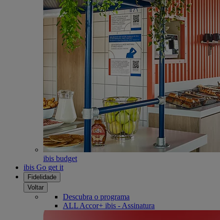
ibis budget
ibis Go get it
Fidelidade
Voltar
Descubra o programa
ALL Accor+ ibis - Assinatura