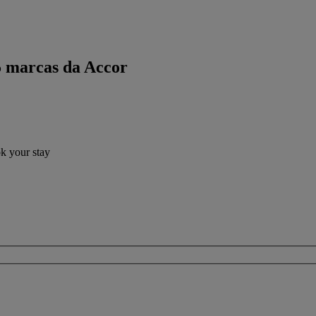
5 marcas da Accor
ok your stay