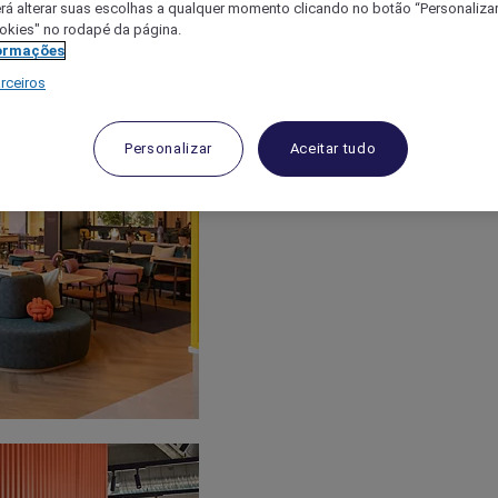
á alterar suas escolhas a qualquer momento clicando no botão “Personalizar”
ookies" no rodapé da página.
ormações
rceiros
Personalizar
Aceitar tudo