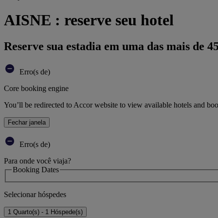
AISNE : reserve seu hotel
Reserve sua estadia em uma das mais de 4
Erro(s de)
Core booking engine
You’ll be redirected to Accor website to view available hotels and bo
Fechar janela
Erro(s de)
Para onde você viaja?
Booking Dates
Selecionar hóspedes
1 Quarto(s) - 1 Hóspede(s)