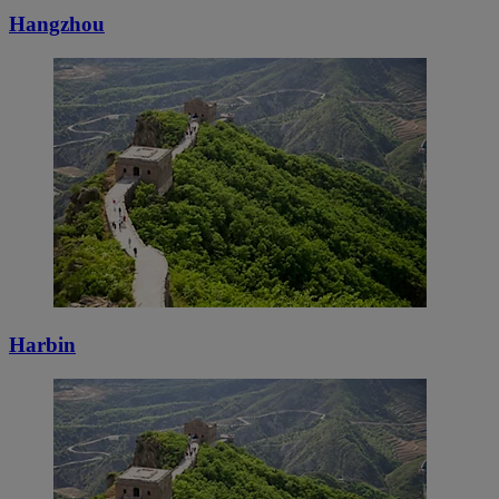
Hangzhou
Harbin