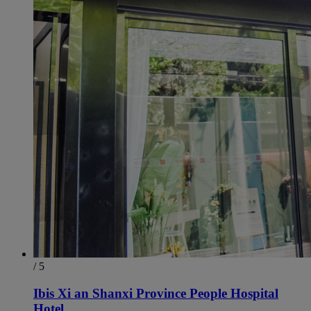
/ 5
Ibis Xi an Shanxi Province People Hospital
Hotel