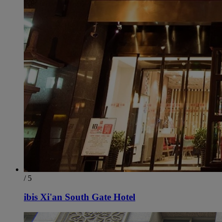
/ 5
ibis Xi'an South Gate Hotel