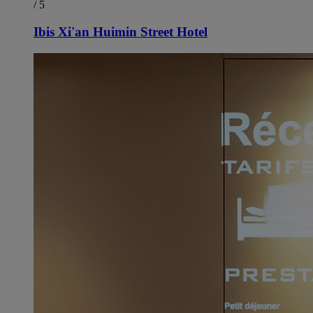
/ 5
Ibis Xi'an Huimin Street Hotel