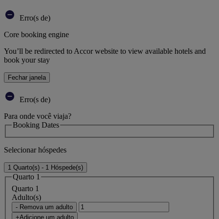
Erro(s de)
Core booking engine
You’ll be redirected to Accor website to view available hotels and
book your stay
Fechar janela
Erro(s de)
Para onde você viaja?
Booking Dates
Selecionar hóspedes
1 Quarto(s) - 1 Hóspede(s)
Quarto 1
Quarto 1
Adulto(s)
- Remova um adulto
+Adicione um adulto