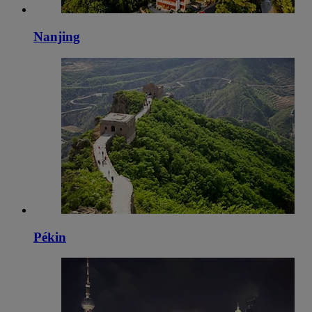
Nanjing
Pékin