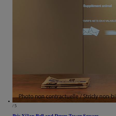
/ 5
Ibis Xi?an Bell and Drum Tower Square