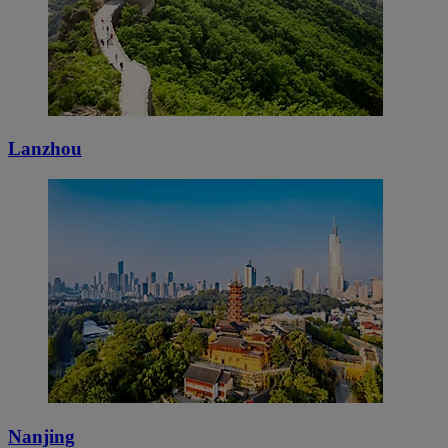
Lanzhou
Nanjing