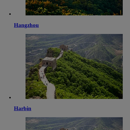
Hangzhou
Harbin