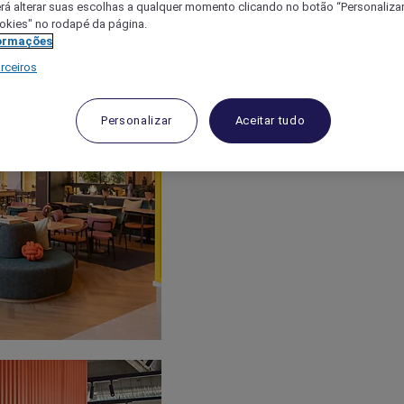
á alterar suas escolhas a qualquer momento clicando no botão “Personalizar”
ookies" no rodapé da página.
ormações
rceiros
Personalizar
Aceitar tudo