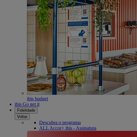
ibis budget
ibis Go get it
Fidelidade
Voltar
Descubra o programa
ALL Accor+ ibis - Assinatura