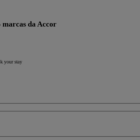
5 marcas da Accor
ok your stay