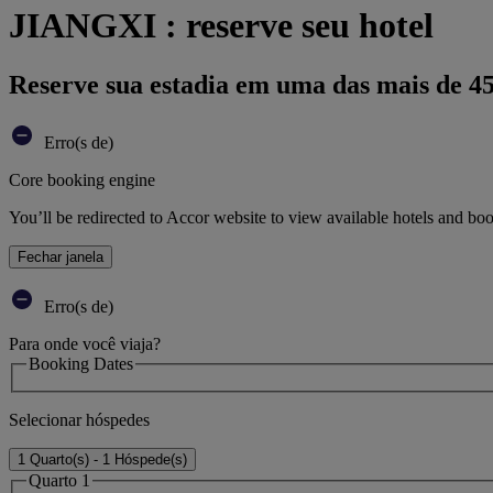
JIANGXI : reserve seu hotel
Reserve sua estadia em uma das mais de 4
Erro(s de)
Core booking engine
You’ll be redirected to Accor website to view available hotels and bo
Fechar janela
Erro(s de)
Para onde você viaja?
Booking Dates
Selecionar hóspedes
1 Quarto(s) - 1 Hóspede(s)
Quarto 1