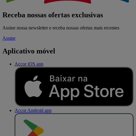
Receba nossas ofertas exclusivas
Assine nossa newsletter e receba nossas ofertas mais recentes
Assine
Aplicativo móvel
Accor iOS app
Accor Android app
D
I
S
P
O
N
Í
V
E
L
N
O