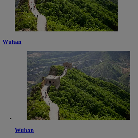
Wuhan
Wuhan