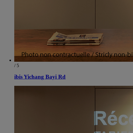
/ 5
ibis Yichang Bayi Rd