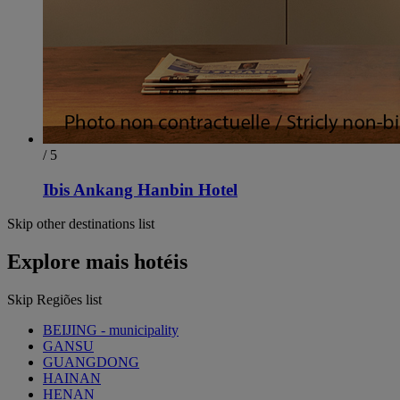
/ 5
Ibis Ankang Hanbin Hotel
Skip other destinations list
Explore mais hotéis
Skip Regiões list
BEIJING - municipality
GANSU
GUANGDONG
HAINAN
HENAN