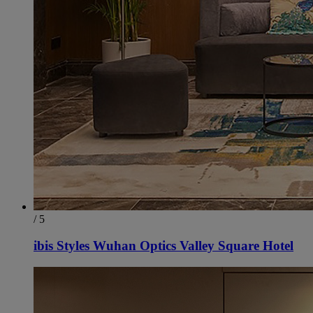
/ 5
ibis Styles Wuhan Optics Valley Square Hotel