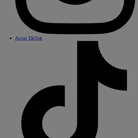
Accor TikTok