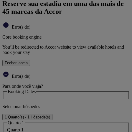
Reserve sua estadia em uma das mais de
45 marcas da Accor
Erro(s de)
Core booking engine
You’ll be redirected to Accor website to view available hotels and
book your stay
Fechar janela
Erro(s de)
Para onde você viaja?
Booking Dates
Selecionar hóspedes
1 Quarto(s) - 1 Hóspede(s)
Quarto 1
Quarto 1