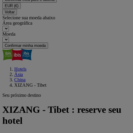
EUR
(€)
Voltar
Selecione sua moeda abaixo
Área geográfica
Moeda
Confirmar minha moeda
Hotels
Ásia
China
XIZANG - Tibet
Seu próximo destino
XIZANG - Tibet : reserve seu
hotel