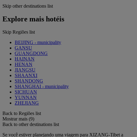
Skip other destinations list
Explore mais hotéis
Skip Regiões list
BEIJING - municipality
GANSU
GUANGDONG
HAINAN
HENAN
JIANGSU
SHAANXI
SHANDONG
SHANGHAI - municipality
SICHUAN
YUNNAN
ZHEJIANG
Back to Regiões list
Mostrar mais (9)
Back to other destinations list
Se você estiver planejando uma viagem para XIZANG-Tibet a