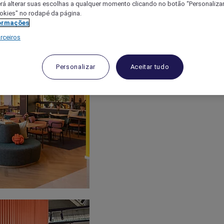
á alterar suas escolhas a qualquer momento clicando no botão “Personalizar”
ookies" no rodapé da página.
ormações
rceiros
Personalizar
Aceitar tudo