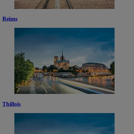
Reims
Thillois