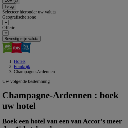
EUR
(€)
Terug
Selecteer hieronder uw valuta
Geografische zone
Offerte
Bevestig mijn valuta
Hotels
Frankrijk
Champagne-Ardennen
Uw volgende bestemming
Champagne-Ardennen : boek
uw hotel
Boek een hotel van een van Accor's meer