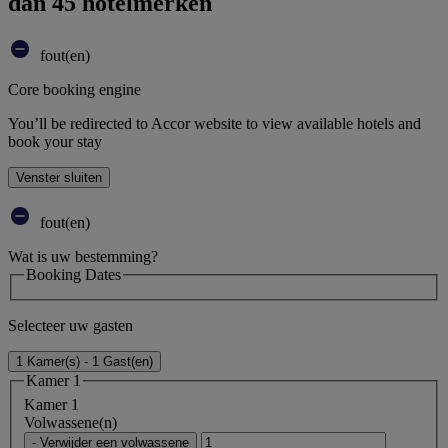
dan 45 hotelmerken
fout(en)
Core booking engine
You’ll be redirected to Accor website to view available hotels and
book your stay
Venster sluiten
fout(en)
Wat is uw bestemming?
Booking Dates
Selecteer uw gasten
1 Kamer(s) - 1 Gast(en)
Kamer 1
Kamer 1
Volwassene(n)
- Verwijder een volwassene