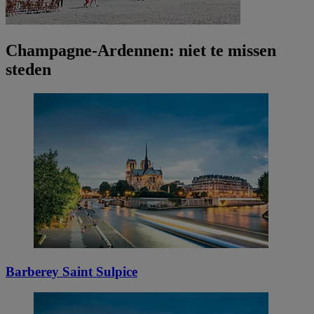
Champagne-Ardennen: niet te missen
steden
Barberey Saint Sulpice