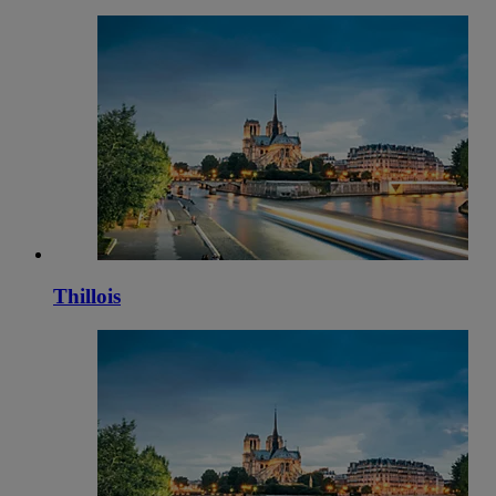
Thillois