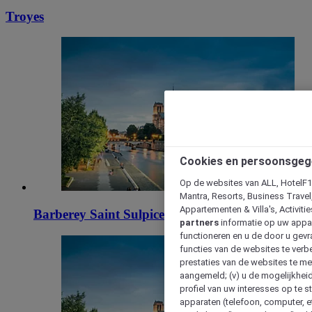
Troyes
Cookies en persoonsgeg
Op de websites van ALL, HotelF1, 
Mantra, Resorts, Business Travel
Appartementen & Villa's, Activiti
Barberey Saint Sulpice
partners
informatie op uw appara
functioneren en u de door u gevra
functies van de websites te verbe
prestaties van de websites te met
aangemeld; (v) u de mogelijkheid
profiel van uw interesses op te s
apparaten (telefoon, computer, e