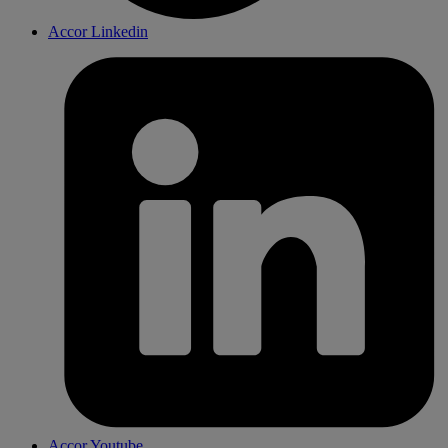
Accor Linkedin
Accor Youtube