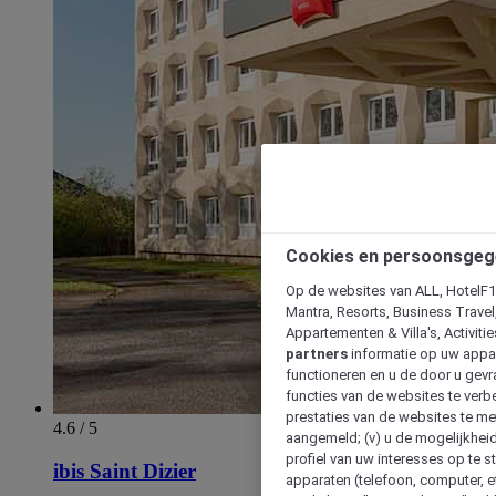
Cookies en persoonsgeg
Op de websites van ALL, HotelF1, 
Mantra, Resorts, Business Travel
Appartementen & Villa's, Activiti
partners
informatie op uw appara
functioneren en u de door u gevra
functies van de websites te verbe
prestaties van de websites te met
4.6 / 5
aangemeld; (v) u de mogelijkheid
profiel van uw interesses op te s
ibis Saint Dizier
apparaten (telefoon, computer, e