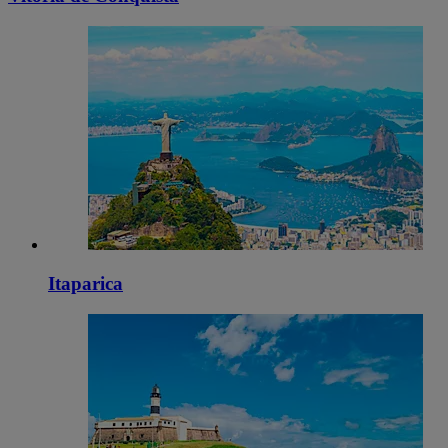
Itaparica