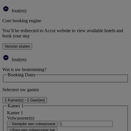
fout(en)
Core booking engine
You’ll be redirected to Accor website to view available hotels and
book your stay
Venster sluiten
fout(en)
Wat is uw bestemming?
Booking Dates
Selecteer uw gasten
1 Kamer(s) - 1 Gast(en)
Kamer 1
Kamer 1
Volwassene(n)
- Verwijder een volwassene
+Voeg een volwassene toe