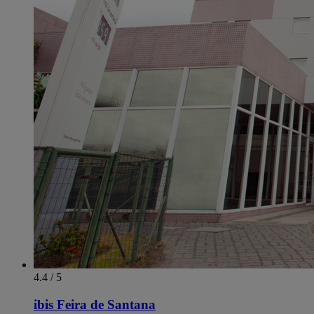
4.4 / 5
ibis Feira de Santana