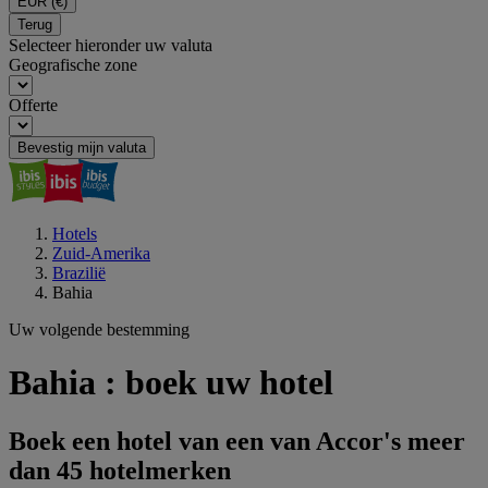
EUR
(€)
Terug
Selecteer hieronder uw valuta
Geografische zone
Offerte
Bevestig mijn valuta
Hotels
Zuid-Amerika
Brazilië
Bahia
Uw volgende bestemming
Bahia : boek uw hotel
Boek een hotel van een van Accor's meer
dan 45 hotelmerken