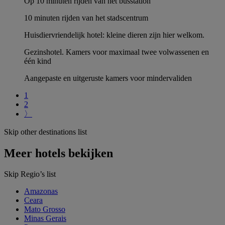
Op 10 minuten rijden van het busstation
10 minuten rijden van het stadscentrum
Huisdiervriendelijk hotel: kleine dieren zijn hier welkom.
Gezinshotel. Kamers voor maximaal twee volwassenen en
één kind
Aangepaste en uitgeruste kamers voor mindervaliden
1
2
〉
Skip other destinations list
Meer hotels bekijken
Skip Regio’s list
Amazonas
Ceara
Mato Grosso
Minas Gerais