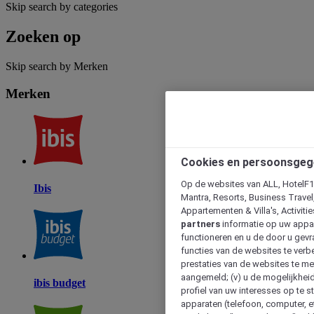
Skip search by categories
Zoeken op
Skip search by Merken
Merken
Cookies en persoonsgeg
Op de websites van ALL, HotelF1, 
Ibis
Mantra, Resorts, Business Travel
Appartementen & Villa's, Activiti
partners
informatie op uw appara
functioneren en u de door u gevra
functies van de websites te verbe
prestaties van de websites te met
aangemeld; (v) u de mogelijkheid
ibis budget
profiel van uw interesses op te s
apparaten (telefoon, computer, e