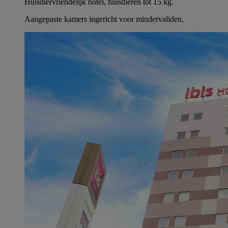
Huisdiervriendelijk hotel, huisdieren tot 15 kg.
Aangepaste kamers ingericht voor mindervaliden.