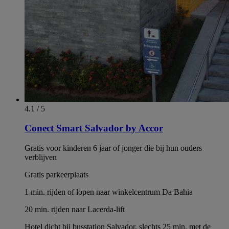
4.1 / 5
Conect Smart Salvador by Accor
Gratis voor kinderen 6 jaar of jonger die bij hun ouders
verblijven
Gratis parkeerplaats
1 min. rijden of lopen naar winkelcentrum Da Bahia
20 min. rijden naar Lacerda-lift
Hotel dicht bij busstation Salvador, slechts 25 min. met de