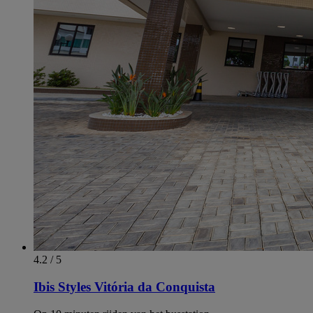
4.2 / 5
Ibis Styles Vitória da Conquista