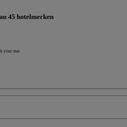
dan 45 hotelmerken
ok your stay