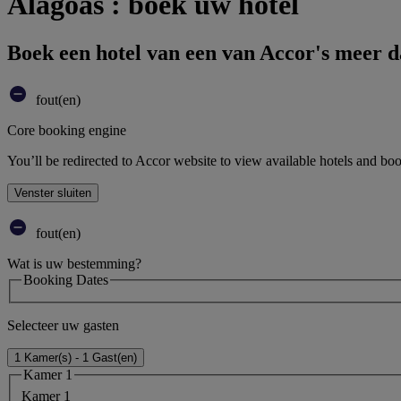
Alagoas : boek uw hotel
Boek een hotel van een van Accor's meer 
fout(en)
Core booking engine
You’ll be redirected to Accor website to view available hotels and bo
Venster sluiten
fout(en)
Wat is uw bestemming?
Booking Dates
Selecteer uw gasten
1 Kamer(s) - 1 Gast(en)
Kamer 1
Kamer 1