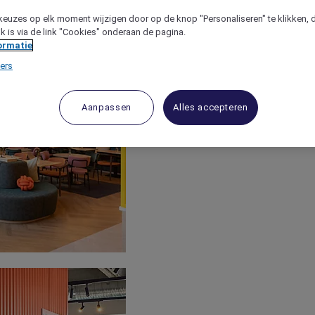
keuzes op elk moment wijzigen door op de knop "Personaliseren" te klikken, 
jk is via de link "Cookies" onderaan de pagina.
ormatie
ers
Aanpassen
Alles accepteren