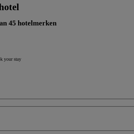
hotel
dan 45 hotelmerken
ok your stay