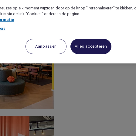
keuzes op elk moment wijzigen door op de knop "Personaliseren" te klikken, 
jk is via de link "Cookies" onderaan de pagina.
ormatie
ers
Aanpassen
Alles accepteren