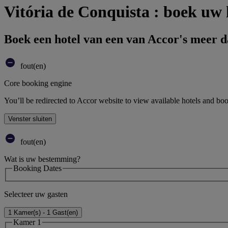
Vitória de Conquista : boek uw 
Boek een hotel van een van Accor's meer 
fout(en)
Core booking engine
You’ll be redirected to Accor website to view available hotels and bo
Venster sluiten
fout(en)
Wat is uw bestemming?
Booking Dates
Selecteer uw gasten
1 Kamer(s) - 1 Gast(en)
Kamer 1