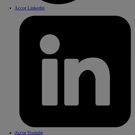
Accor Linkedin
Accor Youtube