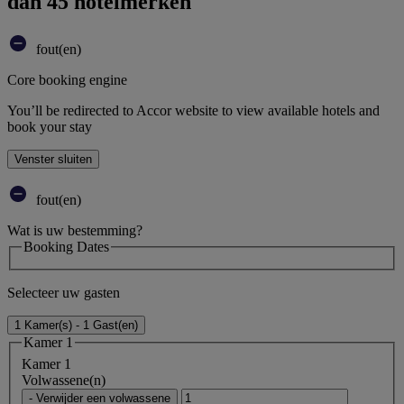
dan 45 hotelmerken
fout(en)
Core booking engine
You’ll be redirected to Accor website to view available hotels and
book your stay
Venster sluiten
fout(en)
Wat is uw bestemming?
Booking Dates
Selecteer uw gasten
1 Kamer(s) - 1 Gast(en)
Kamer 1
Kamer 1
Volwassene(n)
- Verwijder een volwassene