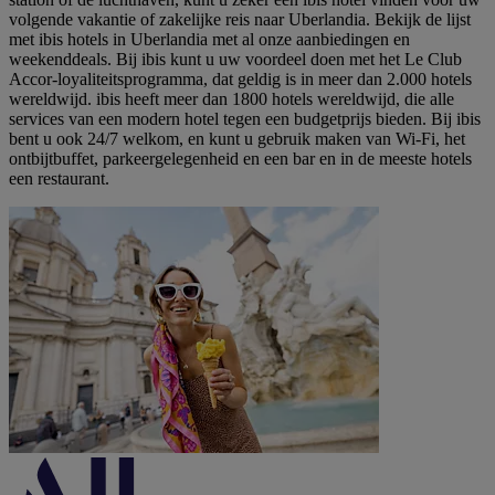
volgende vakantie of zakelijke reis naar Uberlandia. Bekijk de lijst
met ibis hotels in Uberlandia met al onze aanbiedingen en
weekenddeals. Bij ibis kunt u uw voordeel doen met het Le Club
Accor-loyaliteitsprogramma, dat geldig is in meer dan 2.000 hotels
wereldwijd. ibis heeft meer dan 1800 hotels wereldwijd, die alle
services van een modern hotel tegen een budgetprijs bieden. Bij ibis
bent u ook 24/7 welkom, en kunt u gebruik maken van Wi-Fi, het
ontbijtbuffet, parkeergelegenheid en een bar en in de meeste hotels
een restaurant.