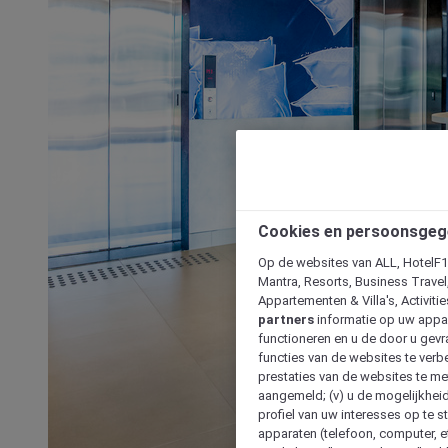
Cookies en persoonsgeg
Op de websites van ALL, HotelF1, 
Mantra, Resorts, Business Travel
Appartementen & Villa's, Activiti
partners
informatie op uw appara
functioneren en u de door u gevra
functies van de websites te verbe
prestaties van de websites te met
aangemeld; (v) u de mogelijkheid
profiel van uw interesses op te s
apparaten (telefoon, computer, e