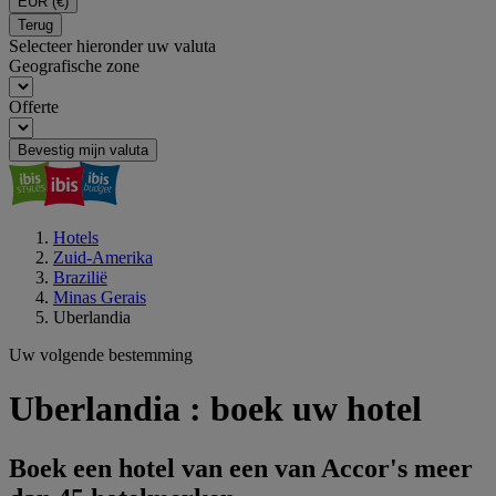
EUR
(€)
Terug
Selecteer hieronder uw valuta
Geografische zone
Offerte
Bevestig mijn valuta
Hotels
Zuid-Amerika
Brazilië
Minas Gerais
Uberlandia
Uw volgende bestemming
Uberlandia : boek uw hotel
Boek een hotel van een van Accor's meer