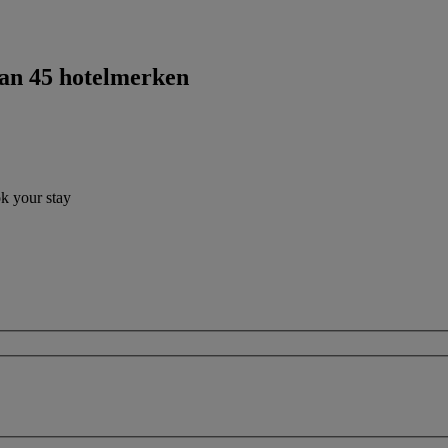
dan 45 hotelmerken
ok your stay