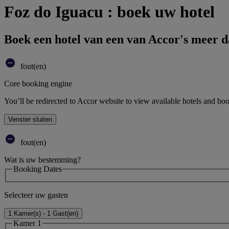
Foz do Iguacu : boek uw hotel
Boek een hotel van een van Accor's meer 
fout(en)
Core booking engine
You’ll be redirected to Accor website to view available hotels and bo
Venster sluiten
fout(en)
Wat is uw bestemming?
Booking Dates
Selecteer uw gasten
1 Kamer(s) - 1 Gast(en)
Kamer 1