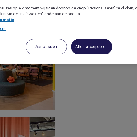
keuzes op elk moment wijzigen door op de knop "Personaliseren" te klikken, 
jk is via de link "Cookies" onderaan de pagina.
ormatie
ers
Aanpassen
Alles accepteren