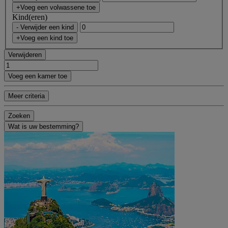
+Voeg een volwassene toe
Kind(eren)
- Verwijder een kind
+Voeg een kind toe
Verwijderen
Voeg een kamer toe
Meer criteria
Zoeken
Wat is uw bestemming?