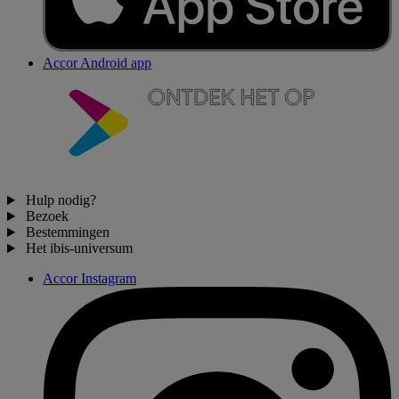
Accor Android app
Hulp nodig?
Bezoek
Bestemmingen
Het ibis-universum
Accor Instagram