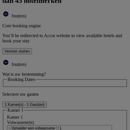
dan 45 hotelmerken
fout(en)
Core booking engine
You’ll be redirected to Accor website to view available hotels and
book your stay
Venster sluiten
fout(en)
Wat is uw bestemming?
Booking Dates
Selecteer uw gasten
1 Kamer(s) - 1 Gast(en)
Kamer 1
Kamer 1
Volwassene(n)
- Verwijder een volwassene