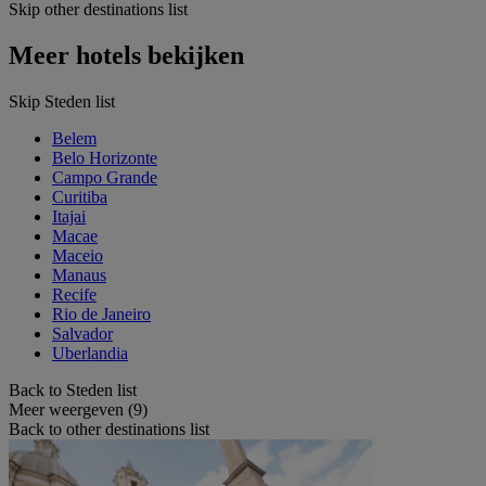
Skip other destinations list
Meer hotels bekijken
Skip Steden list
Belem
Belo Horizonte
Campo Grande
Curitiba
Itajai
Macae
Maceio
Manaus
Recife
Rio de Janeiro
Salvador
Uberlandia
Back to Steden list
Meer weergeven (9)
Back to other destinations list