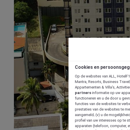
Cookies en persoonsgeg
Op de websites van ALL, HotelF1, 
Mantra, Resorts, Business Travel
Appartementen & Villa's, Activiti
partners
informatie op uw appara
functioneren en u de door u gevra
functies van de websites te verbe
prestaties van de websites te met
aangemeld; (v) u de mogelijkheid
profiel van uw interesses op te s
apparaten (telefoon, computer, e