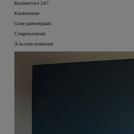
Roomservice 24/7
Kinderruimte
Grote parkeerplaats
Congrescentrum
À-la-carte-restaurant