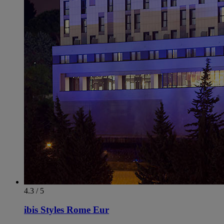
4.3 / 5
ibis Styles Rome Eur