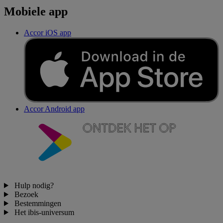
Mobiele app
Accor iOS app
Accor Android app
Hulp nodig?
Bezoek
Bestemmingen
Het ibis-universum