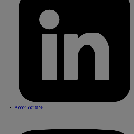
Accor Youtube