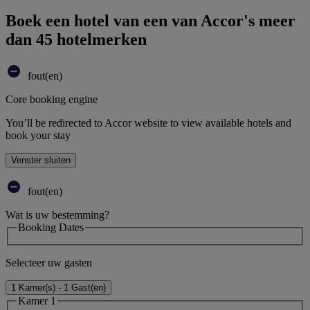
Boek een hotel van een van Accor's meer
dan 45 hotelmerken
fout(en)
Core booking engine
You’ll be redirected to Accor website to view available hotels and
book your stay
Venster sluiten
fout(en)
Wat is uw bestemming?
Booking Dates
Selecteer uw gasten
1 Kamer(s) - 1 Gast(en)
Kamer 1