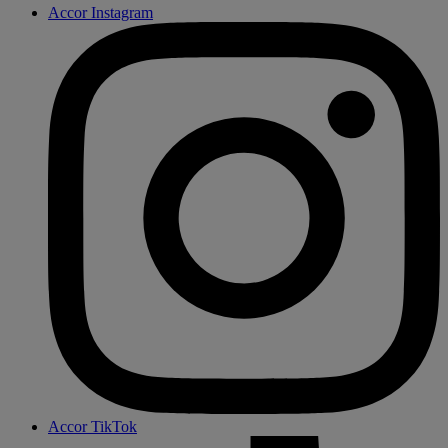
Accor Instagram
Accor TikTok