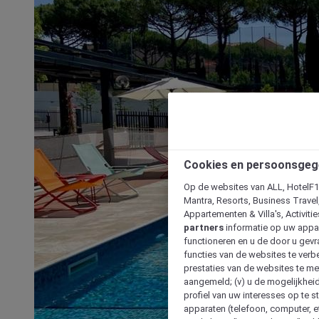
Cookies en persoonsgeg
Op de websites van ALL, HotelF1, 
Mantra, Resorts, Business Travel
Appartementen & Villa's, Activiti
partners
informatie op uw appara
functioneren en u de door u gevra
functies van de websites te verbe
prestaties van de websites te met
aangemeld; (v) u de mogelijkheid
profiel van uw interesses op te s
apparaten (telefoon, computer, e