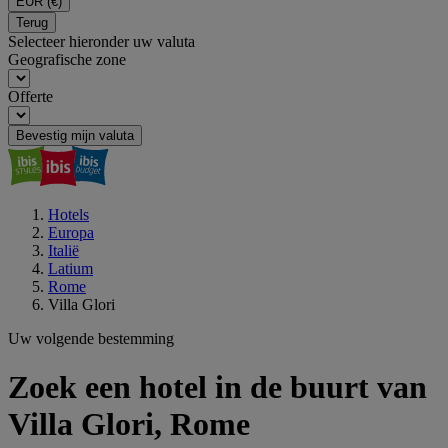
EUR
(€)
Terug
Selecteer hieronder uw valuta
Geografische zone
Offerte
Bevestig mijn valuta
Hotels
Europa
Italië
Latium
Rome
Villa Glori
Uw volgende bestemming
Zoek een hotel in de buurt van
Villa Glori, Rome