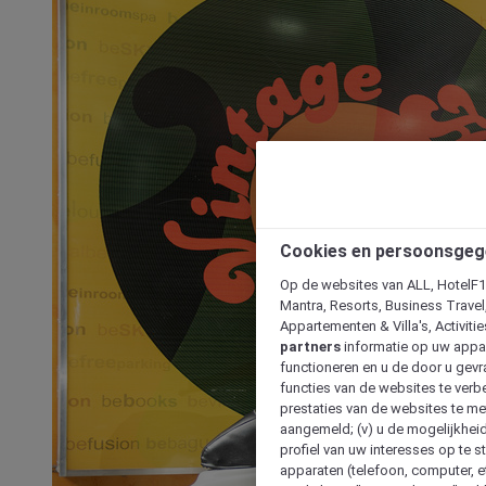
Cookies en persoonsgeg
Op de websites van ALL, HotelF1, 
Mantra, Resorts, Business Travel
Appartementen & Villa's, Activiti
partners
informatie op uw appara
functioneren en u de door u gevra
functies van de websites te verbe
prestaties van de websites te met
aangemeld; (v) u de mogelijkheid
profiel van uw interesses op te s
apparaten (telefoon, computer, e