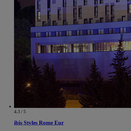
4.3 / 5
ibis Styles Rome Eur