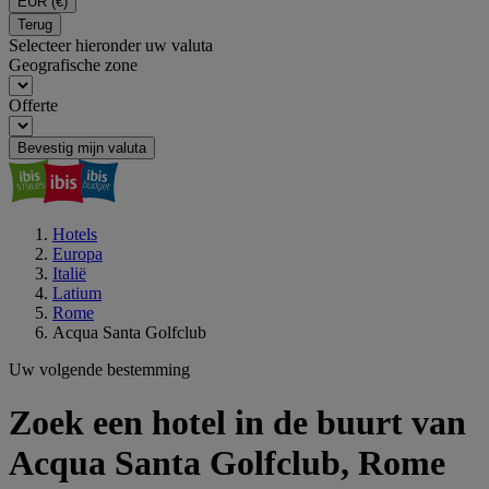
EUR
(€)
Terug
Selecteer hieronder uw valuta
Geografische zone
Offerte
Bevestig mijn valuta
Hotels
Europa
Italië
Latium
Rome
Acqua Santa Golfclub
Uw volgende bestemming
Zoek een hotel in de buurt van
Acqua Santa Golfclub, Rome