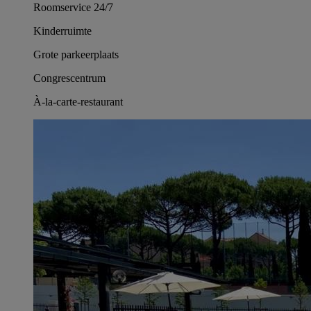
Roomservice 24/7
Kinderruimte
Grote parkeerplaats
Congrescentrum
À-la-carte-restaurant