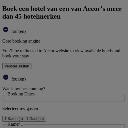
Boek een hotel van een van Accor's meer
dan 45 hotelmerken
fout(en)
Core booking engine
You’ll be redirected to Accor website to view available hotels and
book your stay
Venster sluiten
fout(en)
Wat is uw bestemming?
Booking Dates
Selecteer uw gasten
1 Kamer(s) - 1 Gast(en)
Kamer 1