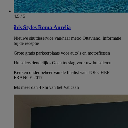
4.5 / 5
ibis Styles Roma Aurelia
Nieuwe shuttleservice van/naar metro Ottaviano. Informatie
bij de receptie
Grote gratis parkeerplaats voor auto´s en motorfietsen
Huisdiervriendelijk - Geen toeslag voor uw huisdieren
Keuken onder beheer van de finalist van TOP CHEF
FRANCE 2017
Iets meer dan 4 km van het Vaticaan