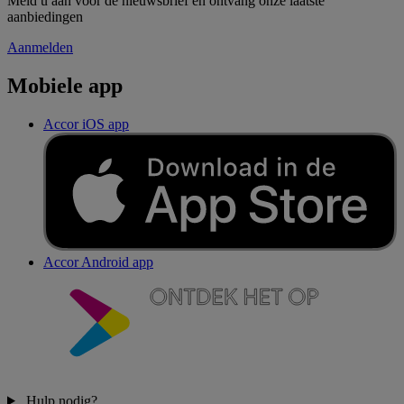
Meld u aan voor de nieuwsbrief en ontvang onze laatste
aanbiedingen
Aanmelden
Mobiele app
Accor iOS app
Accor Android app
Hulp nodig?