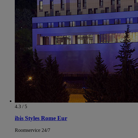
4.3 / 5
ibis Styles Rome Eur
Roomservice 24/7