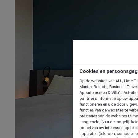
Cookies en persoonsgeg
Op de websites van ALL, HotelF1, 
Mantra, Resorts, Business Travel
Appartementen & Villa's, Activiti
partners
informatie op uw appara
functioneren en u de door u gevra
functies van de websites te verbe
prestaties van de websites te met
aangemeld; (v) u de mogelijkheid
profiel van uw interesses op te s
apparaten (telefoon, computer, e