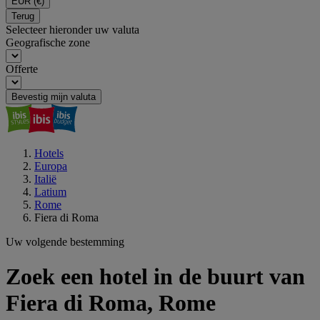
EUR
(€)
Terug
Selecteer hieronder uw valuta
Geografische zone
Offerte
Bevestig mijn valuta
Hotels
Europa
Italië
Latium
Rome
Fiera di Roma
Uw volgende bestemming
Zoek een hotel in de buurt van
Fiera di Roma, Rome