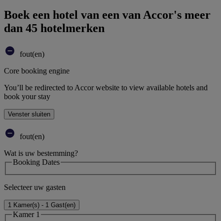
Boek een hotel van een van Accor's meer
dan 45 hotelmerken
fout(en)
Core booking engine
You’ll be redirected to Accor website to view available hotels and
book your stay
Venster sluiten
fout(en)
Wat is uw bestemming?
Booking Dates
Selecteer uw gasten
1 Kamer(s) - 1 Gast(en)
Kamer 1