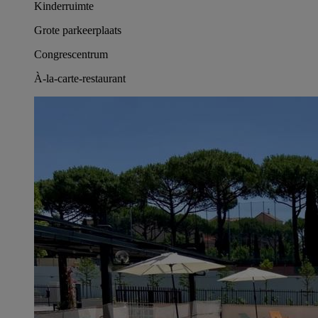
Kinderruimte
Grote parkeerplaats
Congrescentrum
À-la-carte-restaurant