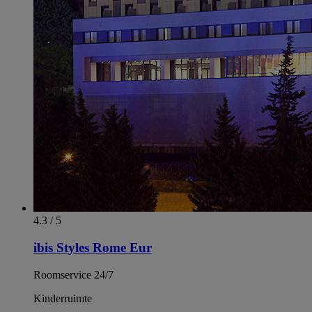
4.3 / 5
ibis Styles Rome Eur
Roomservice 24/7
Kinderruimte