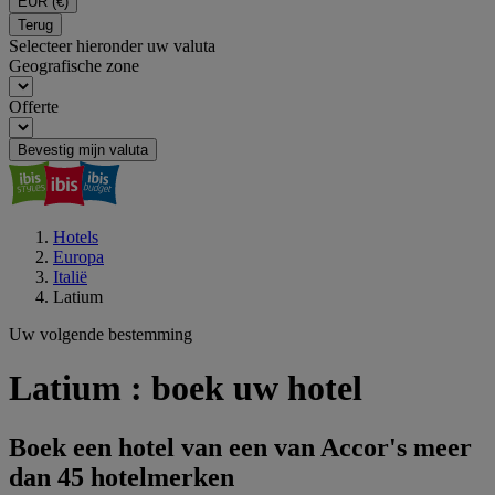
EUR
(€)
Terug
Selecteer hieronder uw valuta
Geografische zone
Offerte
Bevestig mijn valuta
Hotels
Europa
Italië
Latium
Uw volgende bestemming
Latium : boek uw hotel
Boek een hotel van een van Accor's meer
dan 45 hotelmerken