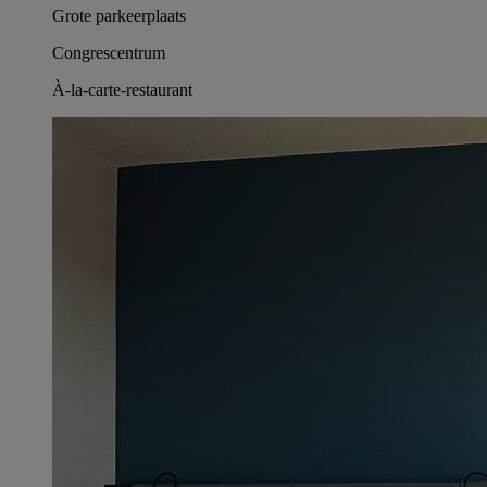
Grote parkeerplaats
Congrescentrum
À-la-carte-restaurant