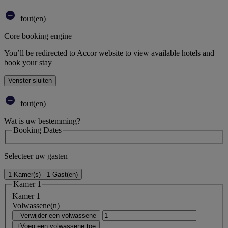
fout(en)
Core booking engine
You’ll be redirected to Accor website to view available hotels and
book your stay
Venster sluiten
fout(en)
Wat is uw bestemming?
Booking Dates
Selecteer uw gasten
1 Kamer(s) - 1 Gast(en)
Kamer 1
Kamer 1
Volwassene(n)
- Verwijder een volwassene
+Voeg een volwassene toe