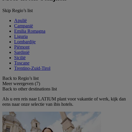
Skip Regio’s list
Apulië
Campanië
Emilia Romagna
Liguria
Lombardije
Piëmont
Sardinië
Sicilië
Toscane
Trentino-Zuid-Tirol
Back to Regio’s list
Meer weergeven (7)
Back to other destinations list
Als u een reis naar LATIUM plant voor vakantie of werk, kijk dan
eens naar onze selectie van ibis hotels.