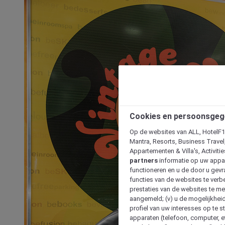
Cookies en persoonsgeg
Op de websites van ALL, HotelF1, 
Mantra, Resorts, Business Travel
Appartementen & Villa's, Activiti
partners
informatie op uw appara
functioneren en u de door u gevra
functies van de websites te verbe
prestaties van de websites te met
aangemeld; (v) u de mogelijkheid
profiel van uw interesses op te s
apparaten (telefoon, computer, e