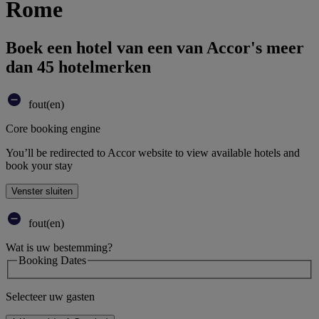
Rome
Boek een hotel van een van Accor's meer
dan 45 hotelmerken
fout(en)
Core booking engine
You’ll be redirected to Accor website to view available hotels and
book your stay
Venster sluiten
fout(en)
Wat is uw bestemming?
Booking Dates
Selecteer uw gasten