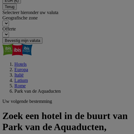
EUR
(€)
Terug
Selecteer hieronder uw valuta
Geografische zone
Offerte
Bevestig mijn valuta
Hotels
Europa
Italië
Latium
Rome
Park van de Aquaducten
Uw volgende bestemming
Zoek een hotel in de buurt van
Park van de Aquaducten,