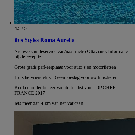
4.5 / 5
ibis Styles Roma Aurelia
Nieuwe shuttleservice van/naar metro Ottaviano. Informatie
bij de receptie
Grote gratis parkeerplaats voor auto´s en motorfietsen
Huisdiervriendelijk - Geen toeslag voor uw huisdieren
Keuken onder beheer van de finalist van TOP CHEF
FRANCE 2017
Iets meer dan 4 km van het Vaticaan