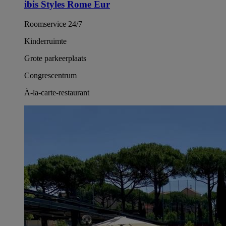
ibis Styles Rome Eur
Roomservice 24/7
Kinderruimte
Grote parkeerplaats
Congrescentrum
À-la-carte-restaurant