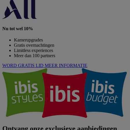
Nu tot wel 10%
Kamerupgrades
Gratis overnachtingen
Limitless experiences
Meer dan 100 partners
WORD GRATIS LID
MEER INFORMATIE
Ontvang onze exclusieve aanbiedingen