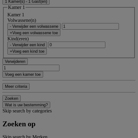
1 Kamer(s) - 1 Gast(en)
Kamer 1
Kamer 1
Volwassene(n)
- Verwijder een volwassene
+Voeg een volwassene toe
Kind(eren)
- Verwijder een kind
+Voeg een kind toe
Verwijderen
Voeg een kamer toe
Meer criteria
Zoeken
Wat is uw bestemming?
Skip search by categories
Zoeken op
Skip search by Merken