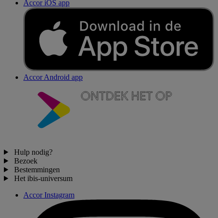
Accor iOS app
Accor Android app
Hulp nodig?
Bezoek
Bestemmingen
Het ibis-universum
Accor Instagram