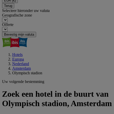
EUR
(€)
Terug
Selecteer hieronder uw valuta
Geografische zone
Offerte
Bevestig mijn valuta
Hotels
Europa
Nederland
Amsterdam
Olympisch stadion
Uw volgende bestemming
Zoek een hotel in de buurt van
Olympisch stadion, Amsterdam