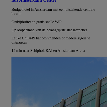
ibis Amsterdam Centre
Budgethotel in Amsterdam met een uitstekende centrale
locatie
Ontbijtbuffet en gratis snelle WiFi
Op loopafstand van de belangrijkste stadsattracties
Leuke Chill#49 bar om vrienden of medereizigers te
ontmoeten
15 min naar Schiphol, RAI en Amsterdam Arena