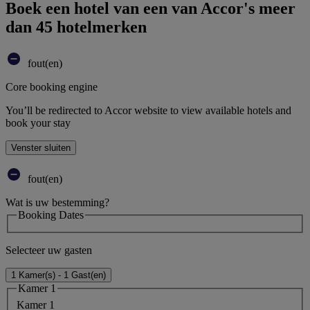
Boek een hotel van een van Accor's meer
dan 45 hotelmerken
fout(en)
Core booking engine
You’ll be redirected to Accor website to view available hotels and
book your stay
Venster sluiten
fout(en)
Wat is uw bestemming?
Booking Dates
Selecteer uw gasten
1 Kamer(s) - 1 Gast(en)
Kamer 1
Kamer 1