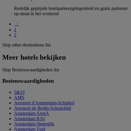
Redelijk geprijsde hotelparkeergelegenheid en gratis parkeren
op straat in het weekend
〈
1
2
Skip other destinations list
Meer hotels bekijken
Skip Bezienswaardigheden list
Bezienswaardigheden
5&33
AMS
Aeroport d'Amsterdam-Schiphol
Aeroport de Berlin-Schonefeld
Amsterdam ArenA
Amsterdam RAI
Amsterdam Sloterdijk
Amsterdam Zuid