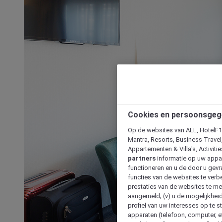
Cookies en persoonsgeg
Op de websites van ALL, HotelF1, 
Mantra, Resorts, Business Travel
Appartementen & Villa's, Activiti
partners
informatie op uw appara
functioneren en u de door u gevra
functies van de websites te verbe
prestaties van de websites te met
aangemeld; (v) u de mogelijkheid
profiel van uw interesses op te s
apparaten (telefoon, computer, e