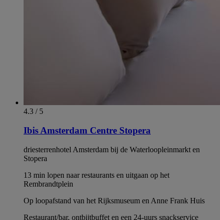
4.3 / 5
Ibis Amsterdam Centre Stopera
driesterrenhotel Amsterdam bij de Waterloopleinmarkt en
Stopera
13 min lopen naar restaurants en uitgaan op het
Rembrandtplein
Op loopafstand van het Rijksmuseum en Anne Frank Huis
Restaurant/bar, ontbijtbuffet en een 24-uurs snackservice