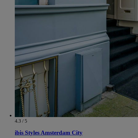
4.3 / 5
ibis Styles Amsterdam City