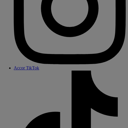
Accor TikTok