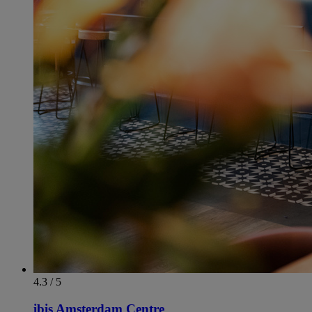
4.3 / 5
ibis Amsterdam Centre