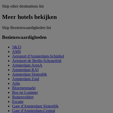
Skip other destinations list
Meer hotels bekijken
Skip Bezienswaardigheden list
Bezienswaardigheden
5&33
AMS
Aeroport d'Amsterdam-Schiphol
Aeroport de Berlin-Schonefeld
Amsterdam ArenA
Amsterdam RAI
Amsterdam Sloterdijk
Amsterdam Zuid
Artis
Bloemenmarkt
Bos en Lommer
Buitenveldert
Escape
Gare d'Amsterdam Sloterdijk
Gare d'Amsterdam-Central