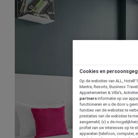
Cookies en persoonsgeg
Op de websites van ALL, HotelF1, 
Mantra, Resorts, Business Travel
Appartementen & Villa's, Activiti
partners
informatie op uw appara
functioneren en u de door u gevra
functies van de websites te verbe
prestaties van de websites te met
aangemeld; (v) u de mogelijkheid
profiel van uw interesses op te s
apparaten (telefoon, computer, e