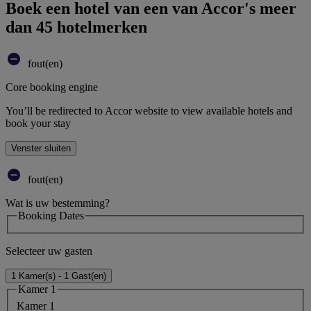
Boek een hotel van een van Accor's meer
dan 45 hotelmerken
fout(en)
Core booking engine
You’ll be redirected to Accor website to view available hotels and
book your stay
Venster sluiten
fout(en)
Wat is uw bestemming?
Booking Dates
Selecteer uw gasten
1 Kamer(s) - 1 Gast(en)
Kamer 1
Kamer 1