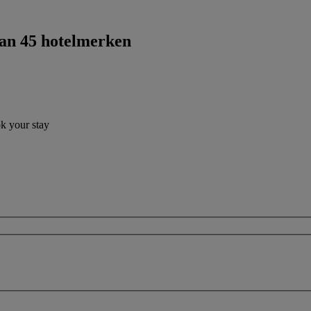
dan 45 hotelmerken
ok your stay