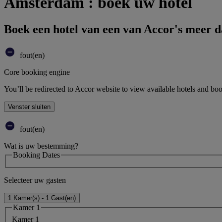
Amsterdam : boek uw hotel
Boek een hotel van een van Accor's meer 
fout(en)
Core booking engine
You’ll be redirected to Accor website to view available hotels and bo
Venster sluiten
fout(en)
Wat is uw bestemming?
Booking Dates
Selecteer uw gasten
1 Kamer(s) - 1 Gast(en)
Kamer 1
Kamer 1