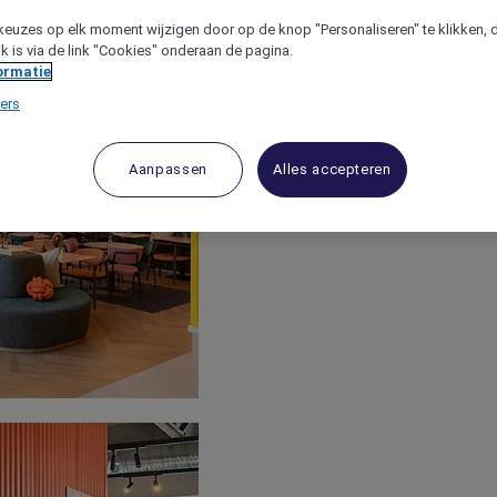
keuzes op elk moment wijzigen door op de knop "Personaliseren" te klikken, 
jk is via de link "Cookies" onderaan de pagina.
ormatie
ers
Aanpassen
Alles accepteren