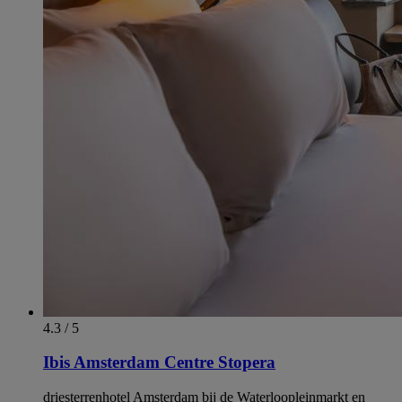
4.3 / 5
Ibis Amsterdam Centre Stopera
driesterrenhotel Amsterdam bij de Waterloopleinmarkt en