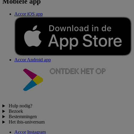
Mobiele app
Accor iOS app
Accor Android app
Hulp nodig?
Bezoek
Bestemmingen
Het ibis-universum
Accor Instagram