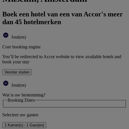
Boek een hotel van een van Accor's meer
dan 45 hotelmerken
fout(en)
Core booking engine
You’ll be redirected to Accor website to view available hotels and
book your stay
Venster sluiten
fout(en)
Wat is uw bestemming?
Booking Dates
Selecteer uw gasten
1 Kamer(s) - 1 Gast(en)