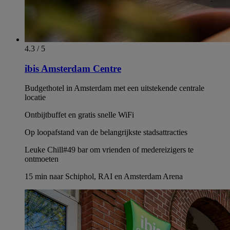
4.3 / 5
ibis Amsterdam Centre
Budgethotel in Amsterdam met een uitstekende centrale
locatie
Ontbijtbuffet en gratis snelle WiFi
Op loopafstand van de belangrijkste stadsattracties
Leuke Chill#49 bar om vrienden of medereizigers te
ontmoeten
15 min naar Schiphol, RAI en Amsterdam Arena