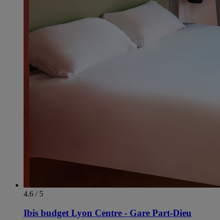
4.6 / 5
Ibis budget Lyon Centre - Gare Part-Dieu