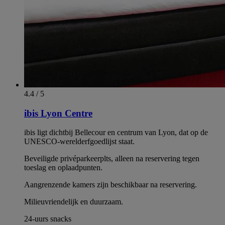
4.4 / 5
ibis Lyon Centre
ibis ligt dichtbij Bellecour en centrum van Lyon, dat op de
UNESCO-werelderfgoedlijst staat.
Beveiligde privéparkeerplts, alleen na reservering tegen
toeslag en oplaadpunten.
Aangrenzende kamers zijn beschikbaar na reservering.
Milieuvriendelijk en duurzaam.
24-uurs snacks