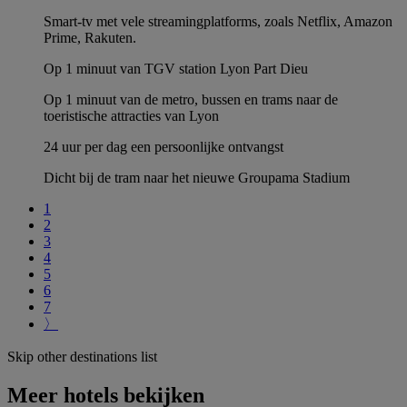
Smart-tv met vele streamingplatforms, zoals Netflix, Amazon
Prime, Rakuten.
Op 1 minuut van TGV station Lyon Part Dieu
Op 1 minuut van de metro, bussen en trams naar de
toeristische attracties van Lyon
24 uur per dag een persoonlijke ontvangst
Dicht bij de tram naar het nieuwe Groupama Stadium
1
2
3
4
5
6
7
〉
Skip other destinations list
Meer hotels bekijken