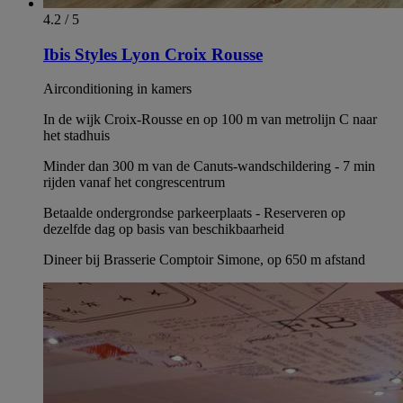
4.2 / 5
Ibis Styles Lyon Croix Rousse
Airconditioning in kamers
In de wijk Croix-Rousse en op 100 m van metrolijn C naar
het stadhuis
Minder dan 300 m van de Canuts-wandschildering - 7 min
rijden vanaf het congrescentrum
Betaalde ondergrondse parkeerplaats - Reserveren op
dezelfde dag op basis van beschikbaarheid
Dineer bij Brasserie Comptoir Simone, op 650 m afstand