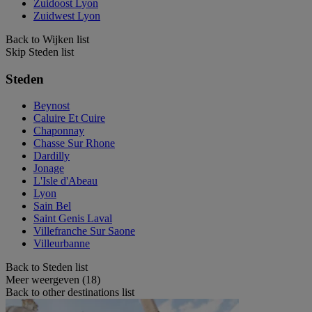
Zuidoost Lyon
Zuidwest Lyon
Back to Wijken list
Skip Steden list
Steden
Beynost
Caluire Et Cuire
Chaponnay
Chasse Sur Rhone
Dardilly
Jonage
L'Isle d'Abeau
Lyon
Sain Bel
Saint Genis Laval
Villefranche Sur Saone
Villeurbanne
Back to Steden list
Meer weergeven (18)
Back to other destinations list