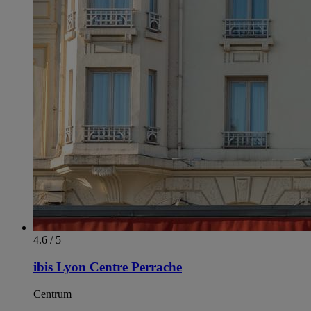
4.6 / 5
ibis Lyon Centre Perrache
Centrum