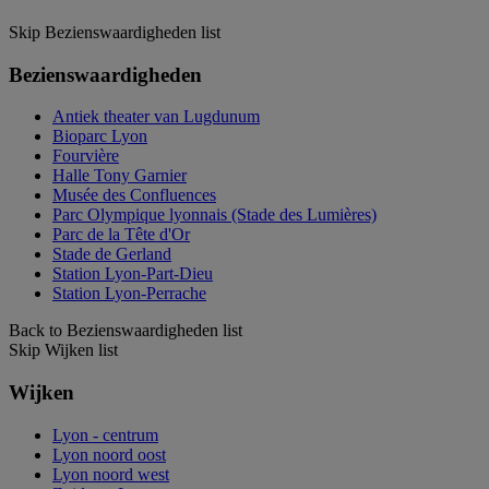
Skip Bezienswaardigheden list
Bezienswaardigheden
Antiek theater van Lugdunum
Bioparc Lyon
Fourvière
Halle Tony Garnier
Musée des Confluences
Parc Olympique lyonnais (Stade des Lumières)
Parc de la Tête d'Or
Stade de Gerland
Station Lyon-Part-Dieu
Station Lyon-Perrache
Back to Bezienswaardigheden list
Skip Wijken list
Wijken
Lyon - centrum
Lyon noord oost
Lyon noord west