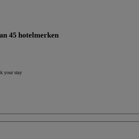
dan 45 hotelmerken
ok your stay