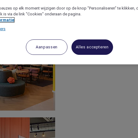
keuzes op elk moment wijzigen door op de knop "Personaliseren" te klikken, 
jk is via de link "Cookies" onderaan de pagina.
ormatie
ers
Aanpassen
Alles accepteren