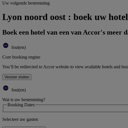
Uw volgende bestemming
Lyon noord oost : boek uw hotel
Boek een hotel van een van Accor's meer 
fout(en)
Core booking engine
You’ll be redirected to Accor website to view available hotels and bo
Venster sluiten
fout(en)
Wat is uw bestemming?
Booking Dates
Selecteer uw gasten