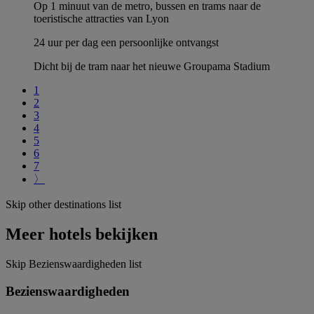
Op 1 minuut van de metro, bussen en trams naar de
toeristische attracties van Lyon
24 uur per dag een persoonlijke ontvangst
Dicht bij de tram naar het nieuwe Groupama Stadium
1
2
3
4
5
6
7
〉
Skip other destinations list
Meer hotels bekijken
Skip Bezienswaardigheden list
Bezienswaardigheden