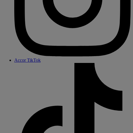
Accor TikTok