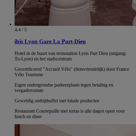
4.4 / 5
ibis Lyon Gare La Part-Dieu
Hotel in de buurt van treinstation Lyon Part Dieu (uitgang:
To-Lyon) en het stadscentrum
Gecertificeerd "Accueil Vélo" (fietsvriendelijk) door France
Vélo Tourisme
Eigen ondergrondse parkeerplaats tegen betaling en
vergaderruimte
Geweldig ontbijtbuffet met lokale producten
Restaurant Courtepaille met terras is alle dagen open voor
lunch en diner