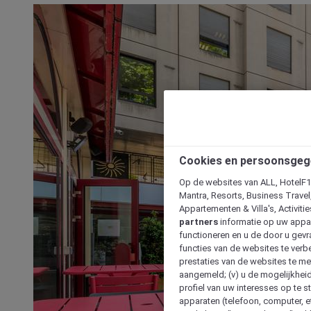
Cookies en persoonsgeg
Op de websites van ALL, HotelF1, 
Mantra, Resorts, Business Travel
Appartementen & Villa's, Activiti
partners
informatie op uw appara
functioneren en u de door u gevra
functies van de websites te verbe
prestaties van de websites te met
aangemeld; (v) u de mogelijkheid
profiel van uw interesses op te s
apparaten (telefoon, computer, e