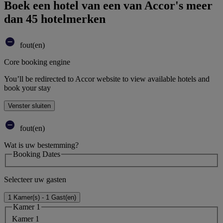
Boek een hotel van een van Accor's meer
dan 45 hotelmerken
fout(en)
Core booking engine
You’ll be redirected to Accor website to view available hotels and
book your stay
Venster sluiten
fout(en)
Wat is uw bestemming?
Booking Dates
Selecteer uw gasten
1 Kamer(s) - 1 Gast(en)
Kamer 1
Kamer 1