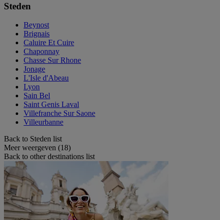
Steden
Beynost
Brignais
Caluire Et Cuire
Chaponnay
Chasse Sur Rhone
Jonage
L'Isle d'Abeau
Lyon
Sain Bel
Saint Genis Laval
Villefranche Sur Saone
Villeurbanne
Back to Steden list
Meer weergeven (18)
Back to other destinations list