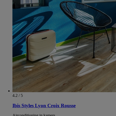
4.2 / 5
Ibis Styles Lyon Croix Rousse
Airconditioning in kamers