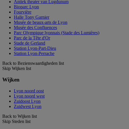
Antiek theater van Lugdunum
Bioparc Lyon
Fourvière
Halle Tony Garnier
Musée de beaux-arts de Lyon
Musée des Confluences
Parc Olympique lyonnais (Stade des Lumières)
Parc de la Tête d'Or
Stade de Gerland
Station Lyon-Part-Dieu
Station Lyon-Perrache
Back to Bezienswaardigheden list
Skip Wijken list
Wijken
Lyon noord oost
Lyon noord west
Zuidoost Lyon
Zuidwest Lyon
Back to Wijken list
Skip Steden list