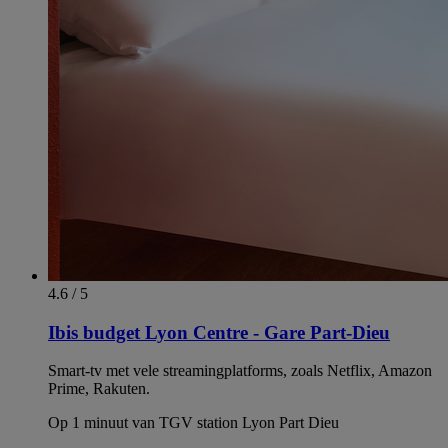
4.6 / 5
Ibis budget Lyon Centre - Gare Part-Dieu
Smart-tv met vele streamingplatforms, zoals Netflix, Amazon
Prime, Rakuten.
Op 1 minuut van TGV station Lyon Part Dieu