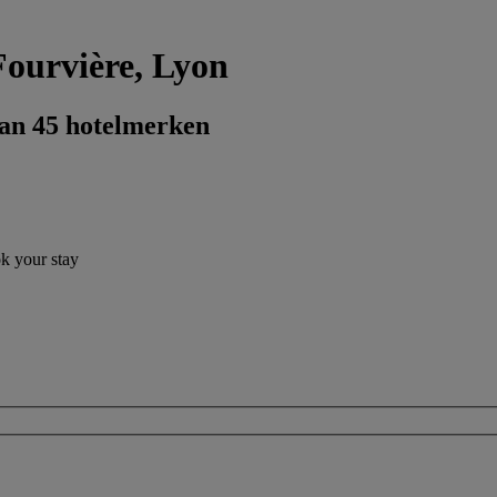
Fourvière, Lyon
dan 45 hotelmerken
ok your stay