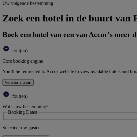
Uw volgende bestemming
Zoek een hotel in de buurt van 
Boek een hotel van een van Accor's meer 
fout(en)
Core booking engine
You’ll be redirected to Accor website to view available hotels and bo
Venster sluiten
fout(en)
Wat is uw bestemming?
Booking Dates
Selecteer uw gasten