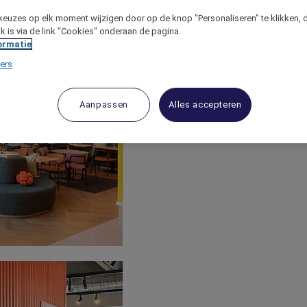
keuzes op elk moment wijzigen door op de knop "Personaliseren" te klikken, 
jk is via de link "Cookies" onderaan de pagina.
ormatie
ers
Aanpassen
Alles accepteren