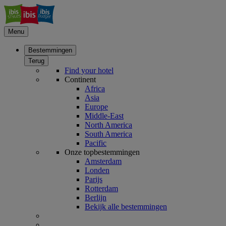
Menu
Bestemmingen
Terug
Find your hotel
Continent
Africa
Asia
Europe
Middle-East
North America
South America
Pacific
Onze topbestemmingen
Amsterdam
Londen
Parijs
Rotterdam
Berlijn
Bekijk alle bestemmingen