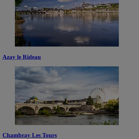
Azay le Rideau
Chambray Les Tours