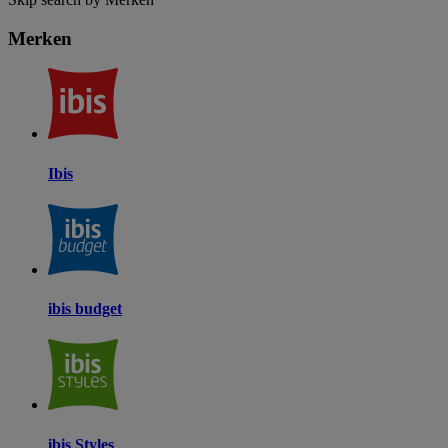
Merken
Ibis
ibis budget
ibis Styles