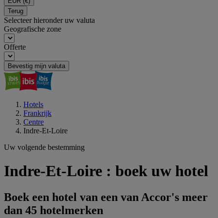
EUR
(€)
Terug
Selecteer hieronder uw valuta
Geografische zone
Offerte
Bevestig mijn valuta
Hotels
Frankrijk
Centre
Indre-Et-Loire
Uw volgende bestemming
Indre-Et-Loire : boek uw hotel
Boek een hotel van een van Accor's meer
dan 45 hotelmerken