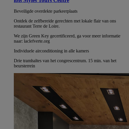
ibis Styles Tours Centre
Beveiligde overdekte parkeerplaats
Ontdek de zelfbereide gerechten met lokale flair van ons
restaurant Terre de Loire.
We zijn Green Key gecertificeerd, ga voor meer informatie
naar: laclefverte.org
Individuele airconditioning in alle kamers
Drie tramhaltes van het congrescentrum. 15 min. van het
beursterrein