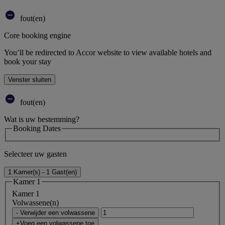
fout(en)
Core booking engine
You’ll be redirected to Accor website to view available hotels and
book your stay
Venster sluiten
fout(en)
Wat is uw bestemming?
Booking Dates
Selecteer uw gasten
1 Kamer(s) - 1 Gast(en)
Kamer 1
Kamer 1
Volwassene(n)
- Verwijder een volwassene
+Voeg een volwassene toe