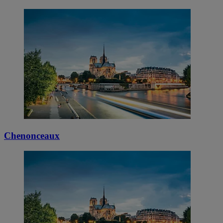
Chenonceaux