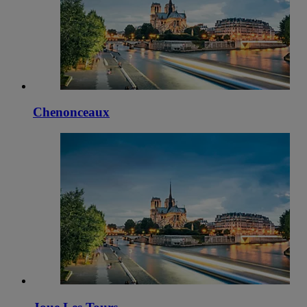
Chenonceaux