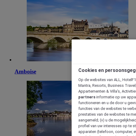
Cookies en persoonsgeg
Amboise
Op de websites van ALL, HotelF1, 
Mantra, Resorts, Business Travel
Appartementen & Villa's, Activiti
partners
informatie op uw appara
functioneren en u de door u gevra
functies van de websites te verbe
prestaties van de websites te met
aangemeld; (v) u de mogelijkheid
profiel van uw interesses op te s
apparaten (telefoon, computer, e