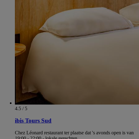
4.5 / 5
ibis Tours Sud
Chez Léonard restaurant ter plaatse dat 's avonds open is van
19:00 - 22:00 - lokale gerechten