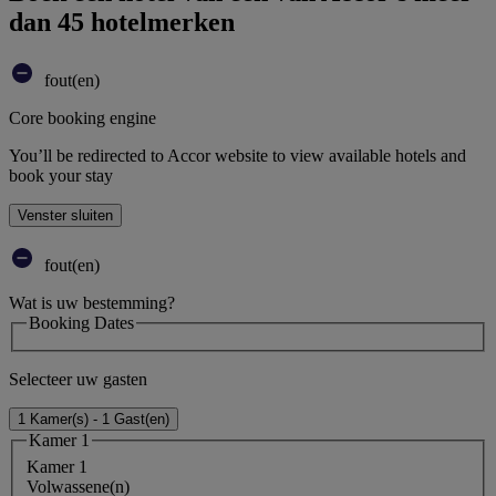
dan 45 hotelmerken
fout(en)
Core booking engine
You’ll be redirected to Accor website to view available hotels and
book your stay
Venster sluiten
fout(en)
Wat is uw bestemming?
Booking Dates
Selecteer uw gasten
1 Kamer(s) - 1 Gast(en)
Kamer 1
Kamer 1
Volwassene(n)