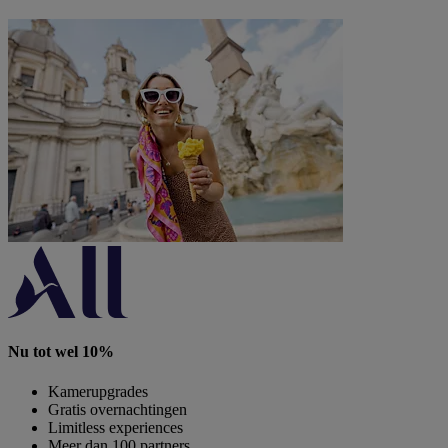
Nu tot wel 10%
Kamerupgrades
Gratis overnachtingen
Limitless experiences
Meer dan 100 partners