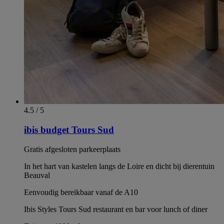
4.5 / 5
ibis budget Tours Sud
Gratis afgesloten parkeerplaats
In het hart van kastelen langs de Loire en dicht bij dierentuin
Beauval
Eenvoudig bereikbaar vanaf de A10
Ibis Styles Tours Sud restaurant en bar voor lunch of diner