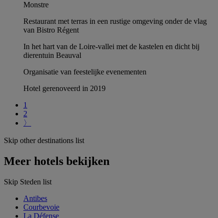
Monstre
Restaurant met terras in een rustige omgeving onder de vlag
van Bistro Régent
In het hart van de Loire-vallei met de kastelen en dicht bij
dierentuin Beauval
Organisatie van feestelijke evenementen
Hotel gerenoveerd in 2019
1
2
〉
Skip other destinations list
Meer hotels bekijken
Skip Steden list
Antibes
Courbevoie
La Défense