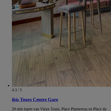
4.3 / 5
ibis Tours Centre Gare
20 min lopen van Vieux Tours, Place Plumereau en Place du