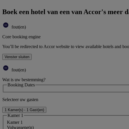
Boek een hotel van een van Accor's meer 
fout(en)
Core booking engine
You’ll be redirected to Accor website to view available hotels and bo
Venster sluiten
fout(en)
Wat is uw bestemming?
Booking Dates
Selecteer uw gasten
1 Kamer(s) - 1 Gast(en)
Kamer 1
Kamer 1
Volwassene(n)