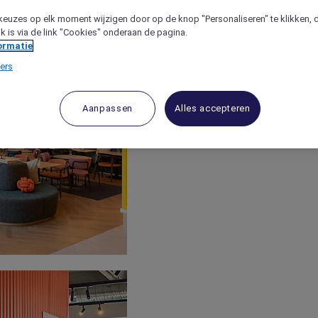
keuzes op elk moment wijzigen door op de knop "Personaliseren" te klikken, 
jk is via de link "Cookies" onderaan de pagina.
ormatie
ers
Aanpassen
Alles accepteren