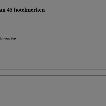
dan 45 hotelmerken
ok your stay