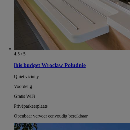
4.5 / 5
ibis budget Wroclaw Poludnie
Quiet vicinity
Voordelig
Gratis WiFi
Privéparkeerplaats
Openbaar vervoer eenvoudig bereikbaar