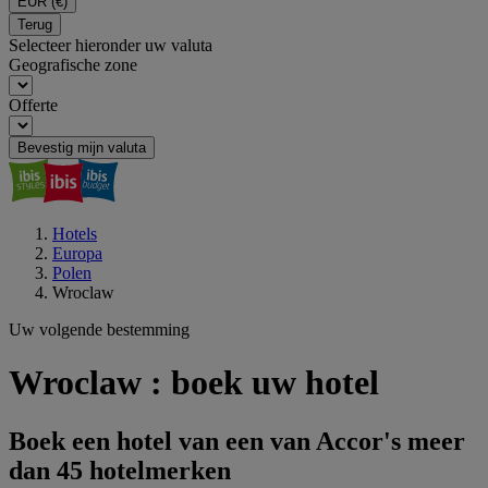
EUR
(€)
Terug
Selecteer hieronder uw valuta
Geografische zone
Offerte
Bevestig mijn valuta
Hotels
Europa
Polen
Wroclaw
Uw volgende bestemming
Wroclaw : boek uw hotel
Boek een hotel van een van Accor's meer
dan 45 hotelmerken