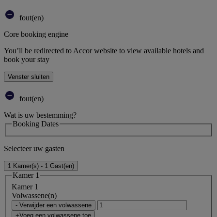
fout(en)
Core booking engine
You’ll be redirected to Accor website to view available hotels and
book your stay
Venster sluiten
fout(en)
Wat is uw bestemming?
Booking Dates
Selecteer uw gasten
1 Kamer(s) - 1 Gast(en)
Kamer 1
Kamer 1
Volwassene(n)
- Verwijder een volwassene
+Voeg een volwassene toe