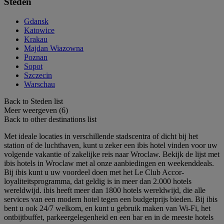
Steden
Gdansk
Katowice
Krakau
Majdan Wiazowna
Poznan
Sopot
Szczecin
Warschau
Back to Steden list
Meer weergeven (6)
Back to other destinations list
Met ideale locaties in verschillende stadscentra of dicht bij het
station of de luchthaven, kunt u zeker een ibis hotel vinden voor uw
volgende vakantie of zakelijke reis naar Wroclaw. Bekijk de lijst met
ibis hotels in Wroclaw met al onze aanbiedingen en weekenddeals.
Bij ibis kunt u uw voordeel doen met het Le Club Accor-
loyaliteitsprogramma, dat geldig is in meer dan 2.000 hotels
wereldwijd. ibis heeft meer dan 1800 hotels wereldwijd, die alle
services van een modern hotel tegen een budgetprijs bieden. Bij ibis
bent u ook 24/7 welkom, en kunt u gebruik maken van Wi-Fi, het
ontbijtbuffet, parkeergelegenheid en een bar en in de meeste hotels