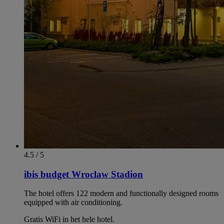
4.5 / 5
ibis budget Wroclaw Stadion
The hotel offers 122 modern and functionally designed rooms
equipped with air conditioning.
Gratis WiFi in het hele hotel.