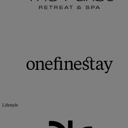
Lifestyle