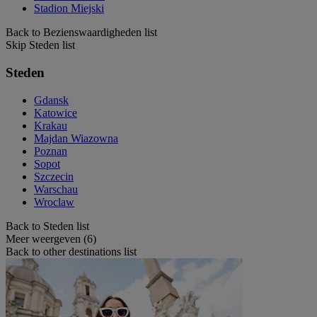
Stadion Miejski
Back to Bezienswaardigheden list
Skip Steden list
Steden
Gdansk
Katowice
Krakau
Majdan Wiazowna
Poznan
Sopot
Szczecin
Warschau
Wroclaw
Back to Steden list
Meer weergeven (6)
Back to other destinations list