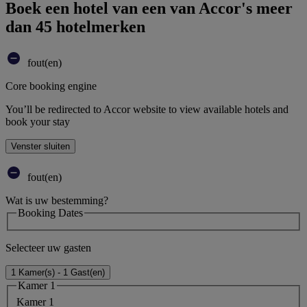
Boek een hotel van een van Accor's meer
dan 45 hotelmerken
fout(en)
Core booking engine
You’ll be redirected to Accor website to view available hotels and
book your stay
Venster sluiten
fout(en)
Wat is uw bestemming?
Booking Dates
Selecteer uw gasten
1 Kamer(s) - 1 Gast(en)
Kamer 1
Kamer 1