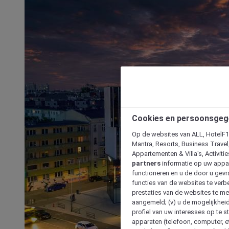
Cookies en persoonsgeg
Op de websites van ALL, HotelF1, 
Mantra, Resorts, Business Travel
Appartementen & Villa's, Activiti
partners
informatie op uw appara
functioneren en u de door u gevra
functies van de websites te verbe
prestaties van de websites te met
aangemeld; (v) u de mogelijkheid
profiel van uw interesses op te s
apparaten (telefoon, computer, e