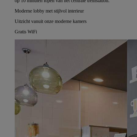
op 10 minuten lopen van het centrale treinstation.
Moderne lobby met stijlvol interieur
Uitzicht vanuit onze moderne kamers
Gratis WiFi