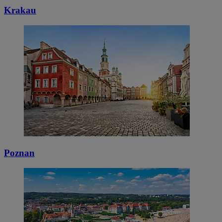
Krakau
Poznan