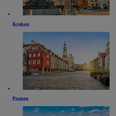
Krakau
Poznan