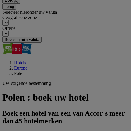
EUR
(€)
Terug
Selecteer hieronder uw valuta
Geografische zone
Offerte
Bevestig mijn valuta
Hotels
Europa
Polen
Uw volgende bestemming
Polen : boek uw hotel
Boek een hotel van een van Accor's meer
dan 45 hotelmerken