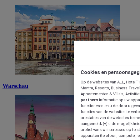
Cookies en persoonsgeg
Op de websites van ALL, HotelF1, 
Warschau
Mantra, Resorts, Business Travel
Appartementen & Villa's, Activiti
partners
informatie op uw appara
functioneren en u de door u gevra
functies van de websites te verbe
prestaties van de websites te met
aangemeld; (v) u de mogelijkheid
profiel van uw interesses op te s
apparaten (telefoon, computer, e