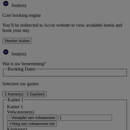
fout(en)
Core booking engine
You’ll be redirected to Accor website to view available hotels and
book your stay
Venster sluiten
fout(en)
Wat is uw bestemming?
Booking Dates
Selecteer uw gasten
1 Kamer(s) - 1 Gast(en)
Kamer 1
Kamer 1
Volwassene(n)
- Verwijder een volwassene
+Voeg een volwassene toe
Kind(eren)