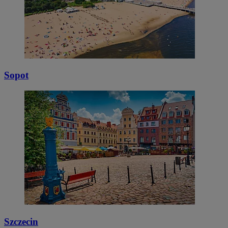
Sopot
Szczecin