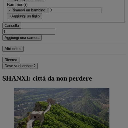
Bambino(i)
- Rimuovi un bambino
+Aggiungi un figlio
Cancella
Aggiungi una camera
Altri criteri
Ricerca
Dove vuoi andare?
SHANXI: città da non perdere