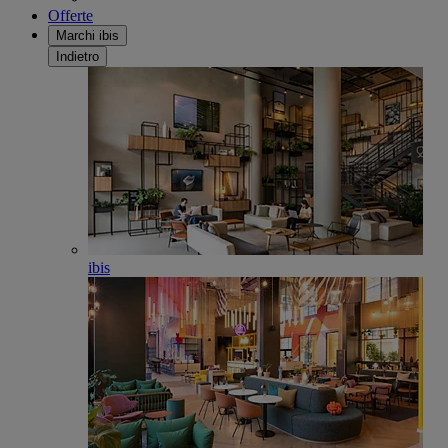
Offerte
Marchi ibis
Indietro
ibis