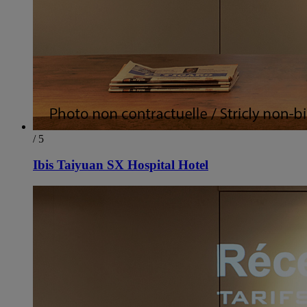
/ 5
Ibis Taiyuan SX Hospital Hotel