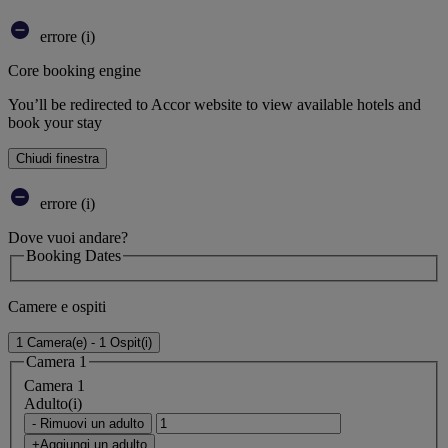
errore (i)
Core booking engine
You’ll be redirected to Accor website to view available hotels and
book your stay
Chiudi finestra
errore (i)
Dove vuoi andare?
Booking Dates
Camere e ospiti
1 Camera(e) - 1 Ospit(i)
Camera 1
Camera 1
Adulto(i)
- Rimuovi un adulto
+Aggiungi un adulto