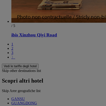
/ 5
ibis Xinzhou Qiyi Road
1
2
3
〉
Vedi le tariffe degli hotel
Skip other destinations list
Scopri altri hotel
Skip Aree geografiche list
GANSU
GUANGDONG