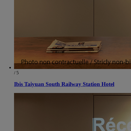
/ 5
Ibis Taiyuan South Railway Station Hotel