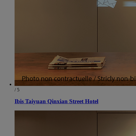
/ 5
Ibis Taiyuan Qinxian Street Hotel