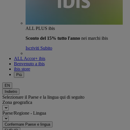
ALL PLUS ibis
Sconto del 15% tutto l'anno
nei marchi ibis
Iscriviti Subito
ALL Accor+ ibis
Benvenuto a ibis
ibis store
Più
EN
Indietro
Selezionare il Paese e la lingua qui di seguito
Zona geografica
Paese/Regione - Lingua
Confermare Paese e lingua