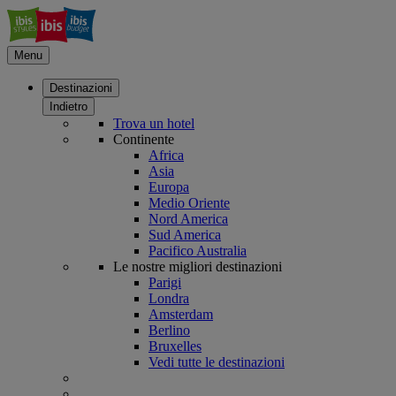
Menu
Destinazioni
Indietro
Trova un hotel
Continente
Africa
Asia
Europa
Medio Oriente
Nord America
Sud America
Pacifico Australia
Le nostre migliori destinazioni
Parigi
Londra
Amsterdam
Berlino
Bruxelles
Vedi tutte le destinazioni