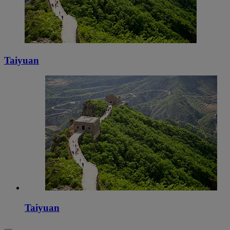
Taiyuan
Taiyuan