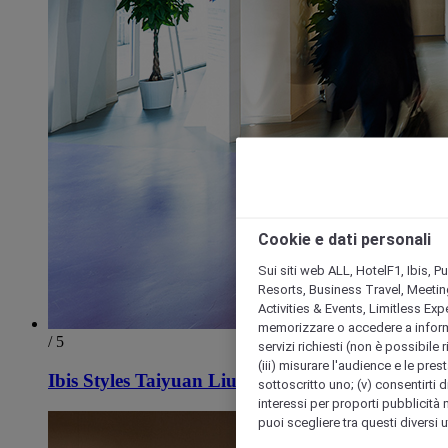
Cookie e dati personali
Sui siti web ALL, HotelF1, Ibis, 
Resorts, Business Travel, Meetin
Activities & Events, Limitless Ex
memorizzare o accedere a informazio
/ 5
servizi richiesti (non è possibile ri
(iii) misurare l'audience e le prest
Ibis Styles Taiyuan Liuxiang
sottoscritto uno; (v) consentirti di
interessi per proporti pubblicità 
puoi scegliere tra questi diversi 