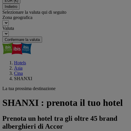
EUR
(€)
Indietro
Selezionare la valuta qui di seguito
Zona geografica
Valuta
Confermare la valuta
Hotels
Asia
Cina
SHANXI
La tua prossima destinazione
SHANXI : prenota il tuo hotel
Prenota un hotel tra gli oltre 45 brand
alberghieri di Accor