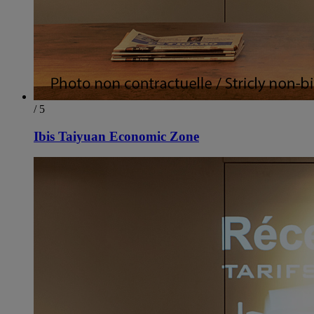
/ 5
Ibis Taiyuan Economic Zone