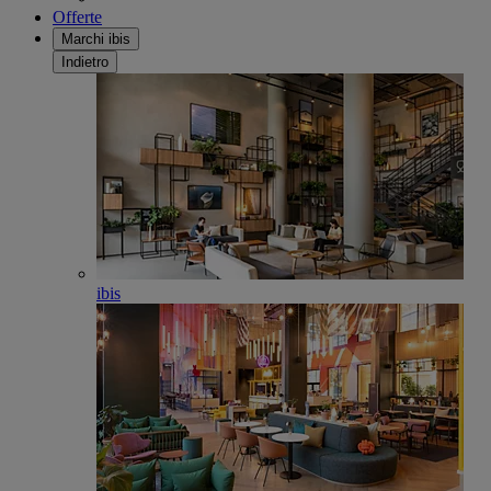
Offerte
Marchi ibis
Indietro
ibis