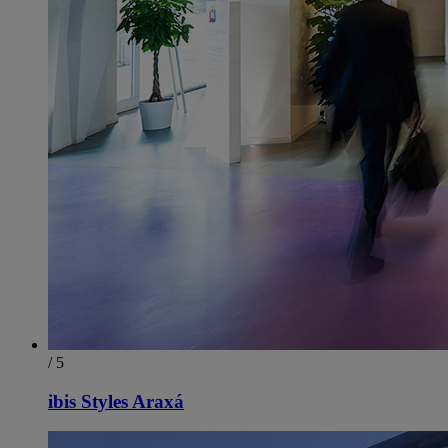
/ 5
ibis Styles Araxá