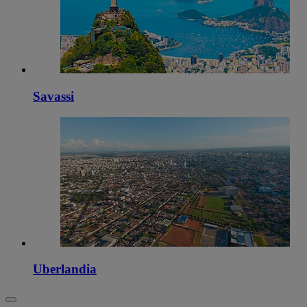
Savassi
Uberlandia