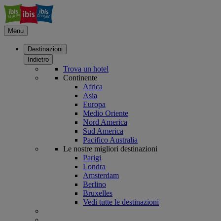
Menu
Destinazioni
Indietro
Trova un hotel
Continente
Africa
Asia
Europa
Medio Oriente
Nord America
Sud America
Pacifico Australia
Le nostre migliori destinazioni
Parigi
Londra
Amsterdam
Berlino
Bruxelles
Vedi tutte le destinazioni