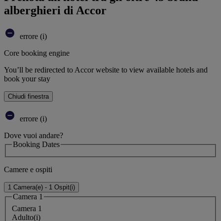
alberghieri di Accor
errore (i)
Core booking engine
You’ll be redirected to Accor website to view available hotels and
book your stay
Chiudi finestra
errore (i)
Dove vuoi andare?
Booking Dates
Camere e ospiti
1 Camera(e) - 1 Ospit(i)
Camera 1
Camera 1
Adulto(i)