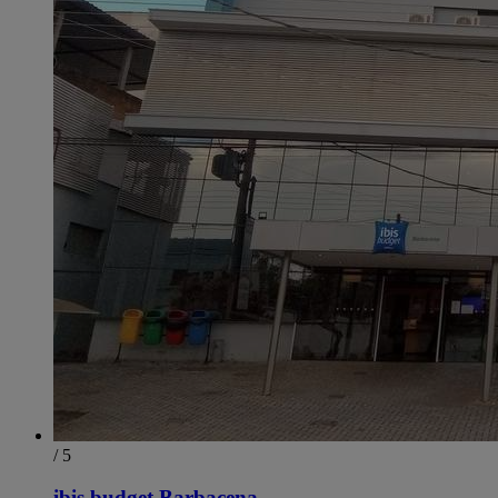
/ 5
ibis budget Barbacena