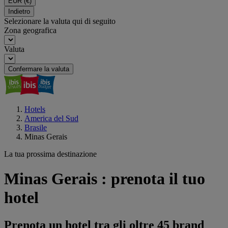
EUR
(€)
Indietro
Selezionare la valuta qui di seguito
Zona geografica
Valuta
Confermare la valuta
Hotels
America del Sud
Brasile
Minas Gerais
La tua prossima destinazione
Minas Gerais : prenota il tuo
hotel
Prenota un hotel tra gli oltre 45 brand