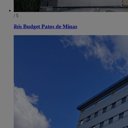
/ 5
ibis Budget Patos de Minas