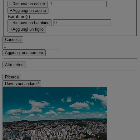
- Rimuovi un adulto
+Aggiungi un adulto
Bambino(i)
- Rimuovi un bambino
+Aggiungi un figlio
Cancella
Aggiungi una camera
Altri criteri
Ricerca
Dove vuoi andare?