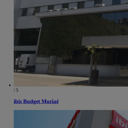
/ 5
ibis Budget Muriaé