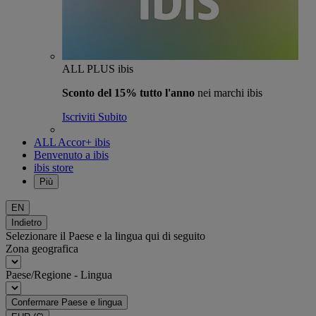
ALL PLUS ibis
Sconto del 15% tutto l'anno
nei marchi ibis
Iscriviti Subito
ALL Accor+ ibis
Benvenuto a ibis
ibis store
Più
EN
Indietro
Selezionare il Paese e la lingua qui di seguito
Zona geografica
Paese/Regione - Lingua
Confermare Paese e lingua