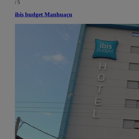
/ 5
ibis budget Manhuaçu