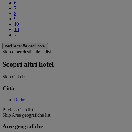
6
7
8
9
10
13
〉
Vedi le tariffe degli hotel
Skip other destinations list
Scopri altri hotel
Skip Città list
Città
Betim
Back to Città list
Skip Aree geografiche list
Aree geografiche